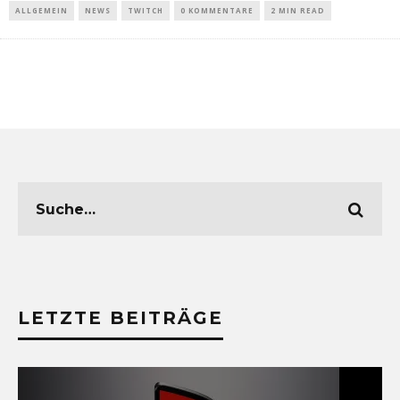
ALLGEMEIN
NEWS
TWITCH
0 KOMMENTARE
2 MIN READ
LETZTE BEITRÄGE