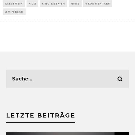
ALLGEMEIN
FILM
KINO & SERIEN
NEWS
0 KOMMENTARE
2 MIN READ
LETZTE BEITRÄGE