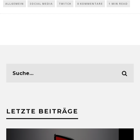
ALLGEMEIN
SOCIAL MEDIA
TWITCH
0 KOMMENTARE
1 MIN READ
LETZTE BEITRÄGE