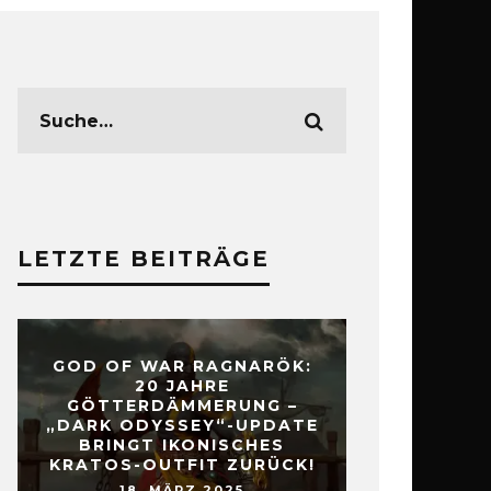
LETZTE BEITRÄGE
GOD OF WAR RAGNARÖK:
20 JAHRE
GÖTTERDÄMMERUNG –
„DARK ODYSSEY“-UPDATE
BRINGT IKONISCHES
KRATOS-OUTFIT ZURÜCK!
18. MÄRZ 2025