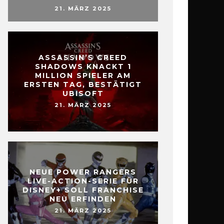
21. MÄRZ 2025
ASSASSIN’S CREED
SHADOWS KNACKT 1
MILLION SPIELER AM
ERSTEN TAG, BESTÄTIGT
UBISOFT
21. MÄRZ 2025
NEUE POWER RANGERS
LIVE-ACTION-SERIE FÜR
DISNEY+ SOLL FRANCHISE
NEU ERFINDEN
21. MÄRZ 2025