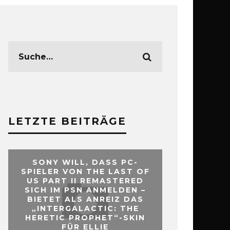
LETZTE BEITRÄGE
SONY WILL, DASS PC-
SPIELER VON THE LAST OF
US PART II REMASTERED
SICH IM PSN ANMELDEN –
BIETET ALS ANREIZ DAS
„INTERGALACTIC: THE
HERETIC PROPHET“-SKIN
FÜR ELLIE