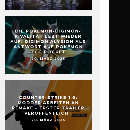
DIE POKÉMON-DIGIMON-
RIVALITÄT LEBT WIEDER
AUF: DIGIMON ALYSION ALS
ANTWORT AUF POKÉMON
TCG POCKET
20. MÄRZ 2025
COUNTER-STRIKE 1.6:
MODDER ARBEITEN AN
REMAKE – ERSTER TRAILER
VERÖFFENTLICHT
20. MÄRZ 2025