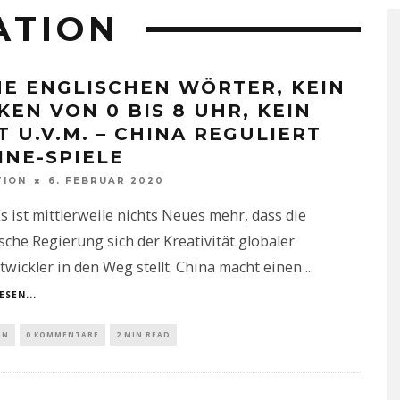
ATION
NE ENGLISCHEN WÖRTER, KEIN
KEN VON 0 BIS 8 UHR, KEIN
T U.V.M. – CHINA REGULIERT
INE-SPIELE
TION
6. FEBRUAR 2020
s ist mittlerweile nichts Neues mehr, dass die
sche Regierung sich der Kreativität globaler
twickler in den Weg stellt. China macht einen
...
ESEN...
IN
0 KOMMENTARE
2 MIN READ