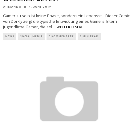
ARMANDO
4. JUNI 2017
Gamer zu sein ist keine Phase, sondern ein Lebensstil. Dieser Comic
von Dorkly zeigt die typische Entwicklung eines Gamers. Eltern
jugendliche Gamer, die sel
...
WEITERLESEN...
NEWS
SOCIAL MEDIA
0 KOMMENTARE
2 MIN READ