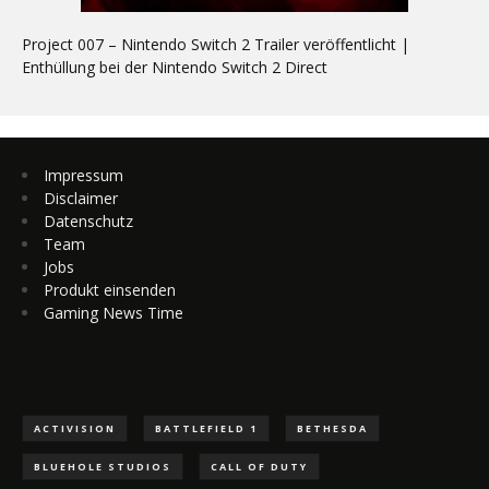
Project 007 – Nintendo Switch 2 Trailer veröffentlicht |
Enthüllung bei der Nintendo Switch 2 Direct
Impressum
Disclaimer
Datenschutz
Team
Jobs
Produkt einsenden
Gaming News Time
ACTIVISION
BATTLEFIELD 1
BETHESDA
BLUEHOLE STUDIOS
CALL OF DUTY