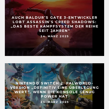
AUCH BALDUR’S GATE 3-ENTWICKLER
LOBT ASSASSIN’S CREED SHADOWS:
„DAS BESTE KAMPFSYSTEM DER REIHE
SEIT JAHREN“
24. MÄRZ 2025
NINTENDO SWITCH 2: PALWORLD-
VERSION „DEFINITIV EINE ÜBERLEGUNG
WERT“, WENN DIE KONSOLE GENUG
POWER HAT
24. MÄRZ 2025