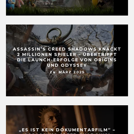
ASSASSIN’S CREED SHADOWS KNACKT
2 MILLIONEN SPIELER – ÜBERTRIFFT
DIE LAUNCH-ERFOLGE VON ORIGINS
UND ODYSSEY
24. MÄRZ 2025
„ES IST KEIN DOKUMENTARFILM“ –