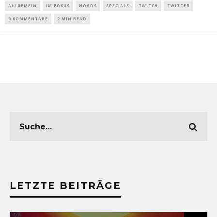
ALLGEMEIN
IM FOKUS
NOADS
SPECIALS
TWITCH
TWITTER
0 KOMMENTARE
2 MIN READ
LETZTE BEITRÄGE