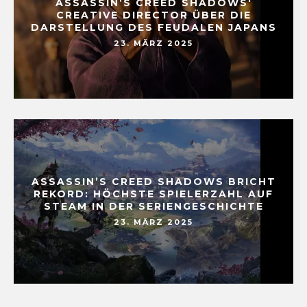
ASSASSIN’S CREED SHADOWS‘
CREATIVE DIRECTOR ÜBER DIE
DARSTELLUNG DES FEUDALEN JAPANS
23. MÄRZ 2025
ASSASSIN’S CREED SHADOWS BRICHT
REKORD: HÖCHSTE SPIELERZAHL AUF
STEAM IN DER SERIENGESCHICHTE
23. MÄRZ 2025