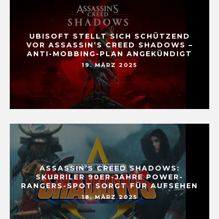
UBISOFT STELLT SICH SCHÜTZEND
VOR ASSASSIN’S CREED SHADOWS –
ANTI-MOBBING-PLAN ANGEKÜNDIGT
19. MÄRZ 2025
ASSASSIN’S CREED SHADOWS:
SKURRILER 90ER-JAHRE POWER-
RANGERS-SPOT SORGT FÜR AUFSEHEN
18. MÄRZ 2025