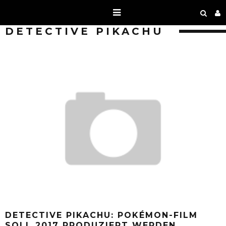
DETECTIVE PIKACHU
DETECTIVE PIKACHU: POKÉMON-FILM
SOLL 2017 PRODUZIERT WERDEN