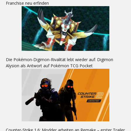
Franchise neu erfinden
Die Pokémon-Digimon-Rivalität lebt wieder auf: Digimon
Alysion als Antwort auf Pokémon TCG Pocket
Counter-Strike 1.6: Modder arbeiten an Remake – erster Trailer