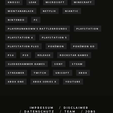
KNOSSI
LEAK
MICROSOFT
MINECRAFT
MONTANABLACK
NETFLIX
NIANTIC
NINTENDO
PC
PLAYERUNKNOWN'S BATTLEGROUNDS
PLAYSTATION
PLAYSTATION 4
PLAYSTATION 5
PLAYSTATION PLUS
POKÈMON
POKÉMON GO
PS4
PS5
RELEASE
ROCKSTAR GAMES
SLEDGEHAMMER GAMES
SONY
STEAM
STREAMER
TWITCH
UBISOFT
XBOX
XBOX ONE
XBOX SERIES X
YOUTUBE
IMPRESSUM
DISCLAIMER
DATENSCHUTZ
TEAM
JOBS