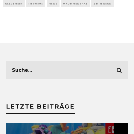
ALLGEMEIN
IM FOKUS
NEWS
0 KOMMENTARE
2 MIN READ
LETZTE BEITRÄGE