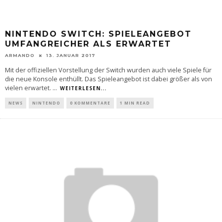
NINTENDO SWITCH: SPIELEANGEBOT
UMFANGREICHER ALS ERWARTET
ARMANDO
13. JANUAR 2017
Mit der offiziellen Vorstellung der Switch wurden auch viele Spiele für
die neue Konsole enthüllt. Das Spieleangebot ist dabei größer als von
vielen erwartet.
...
WEITERLESEN...
NEWS
NINTENDO
0 KOMMENTARE
1 MIN READ