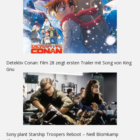
Detektiv Conan: Film 28 zeigt ersten Trailer mit Song von King
Gnu
Sony plant Starship Troopers Reboot – Neill Blomkamp