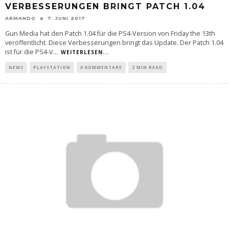
VERBESSERUNGEN BRINGT PATCH 1.04
ARMANDO
7. JUNI 2017
Gun Media hat den Patch 1.04 für die PS4-Version von Friday the 13th
veröffentlicht. Diese Verbesserungen bringt das Update. Der Patch 1.04
ist für die PS4-V
...
WEITERLESEN...
NEWS
PLAYSTATION
0 KOMMENTARE
2 MIN READ