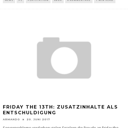
FRIDAY THE 13TH: ZUSATZINHALTE ALS
ENTSCHULDIGUNG
ARMANDO
20. JUNI 2017
Serverprobleme verdarben vielen Spielern die Freude an Friday the