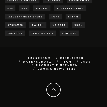
PS4
PS5
RELEASE
ROCKSTAR GAMES
SLEDGEHAMMER GAMES
SONY
STEAM
STREAMER
TWITCH
UBISOFT
XBOX
XBOX ONE
XBOX SERIES X
YOUTUBE
IMPRESSUM
DISCLAIMER
DATENSCHUTZ
TEAM
JOBS
PRODUKT EINSENDEN
GAMING NEWS TIME