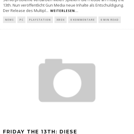
13th. Nun veröffentlicht Gun Media neue Inhalte als Entschuldigung.
Der Release des Multipl
...
WEITERLESEN...
NEWS
PC
PLAYSTATION
XBOX
0 KOMMENTARE
0 MIN READ
FRIDAY THE 13TH: DIESE