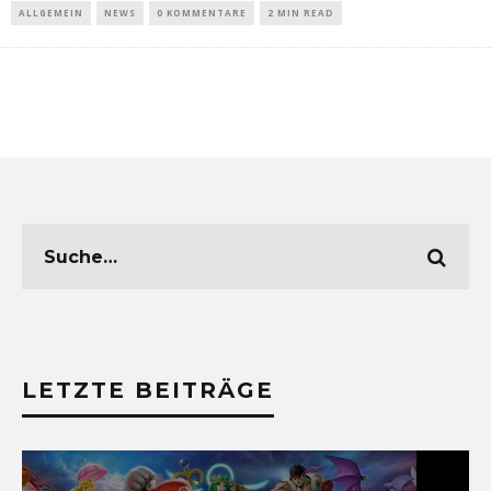
ALLGEMEIN
NEWS
0 KOMMENTARE
2 MIN READ
LETZTE BEITRÄGE