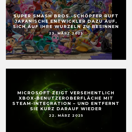
SUPER SMASH BROS.-SCHÖPFER RUFT
JAPANISCHE ENTWICKLER DAZU AUF,
SICH AUF IHRE WURZELN ZU BESINNEN
23. MÄRZ 2025
MICROSOFT ZEIGT VERSEHENTLICH
XBOX-BENUTZEROBERFLÄCHE MIT
STEAM-INTEGRATION – UND ENTFERNT
SIE KURZ DARAUF WIEDER
22. MÄRZ 2025