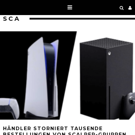
SCA
HÄNDLER STORNIERT TAUSENDE
BESTELLUNGEN VON SCALPER-GRUPPEN