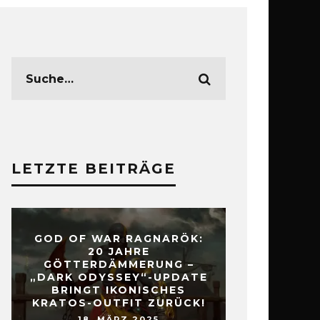
LETZTE BEITRÄGE
GOD OF WAR RAGNARÖK:
20 JAHRE
GÖTTERDÄMMERUNG –
„DARK ODYSSEY“-UPDATE
BRINGT IKONISCHES
KRATOS-OUTFIT ZURÜCK!
18. MÄRZ 2025