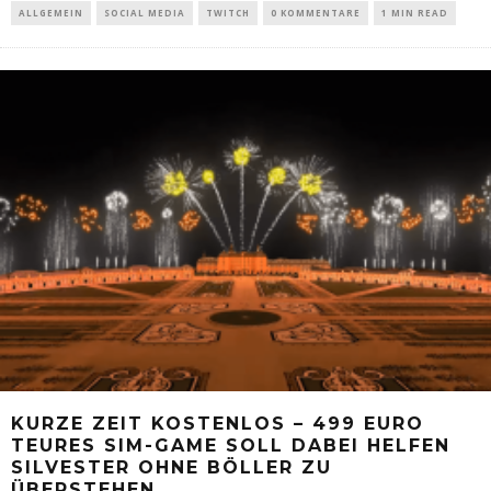
ALLGEMEIN
SOCIAL MEDIA
TWITCH
0 KOMMENTARE
1 MIN READ
KURZE ZEIT KOSTENLOS – 499 EURO
TEURES SIM-GAME SOLL DABEI HELFEN
SILVESTER OHNE BÖLLER ZU
ÜBERSTEHEN