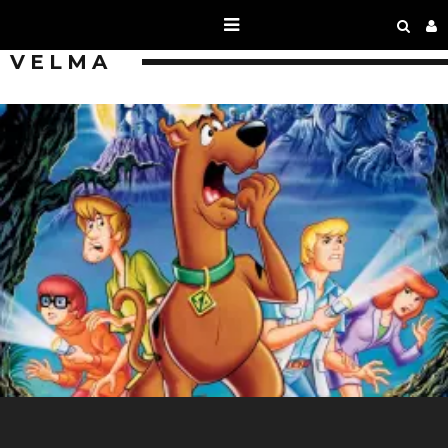
VELMA