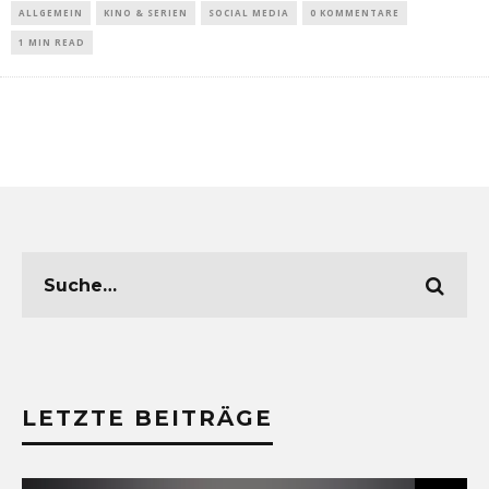
ALLGEMEIN
KINO & SERIEN
SOCIAL MEDIA
0 KOMMENTARE
1 MIN READ
LETZTE BEITRÄGE