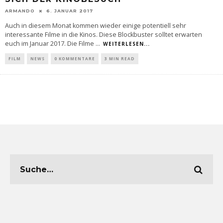
ARMANDO
6. JANUAR 2017
Auch in diesem Monat kommen wieder einige potentiell sehr
interessante Filme in die Kinos. Diese Blockbuster solltet erwarten
euch im Januar 2017. Die Filme
...
WEITERLESEN...
FILM
NEWS
0 KOMMENTARE
3 MIN READ