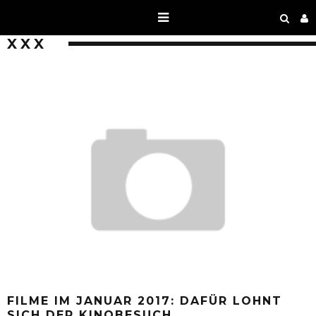
XXX
FILME IM JANUAR 2017: DAFÜR LOHNT
SICH DER KINOBESUCH