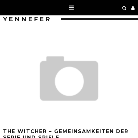
YENNEFER
THE WITCHER – GEMEINSAMKEITEN DER
SERIE UND SPIELE