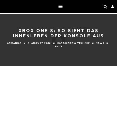
XBOX ONE S: SO SIEHT DAS
INNENLEBEN DER KONSOLE AUS
ARMANDO
4. AUGUST 2016
HARDWARE & TECHNIK
NEWS
XBOX