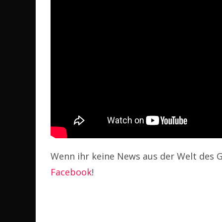
Wenn ihr keine News aus der Welt des G
Facebook
!