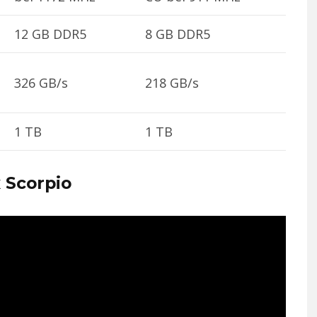
12 GB DDR5
8 GB DDR5
326 GB/s
218 GB/s
1 TB
1 TB
 Scorpio