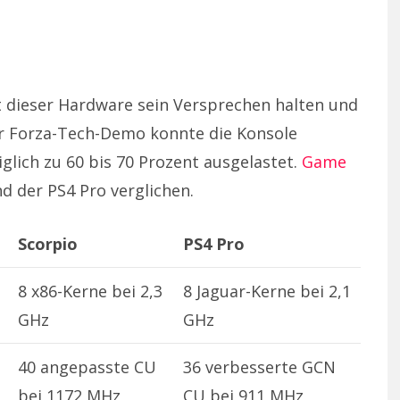
t dieser Hardware sein Versprechen halten und
ner Forza-Tech-Demo konnte die Konsole
iglich zu 60 bis 70 Prozent ausgelastet.
Game
d der PS4 Pro verglichen.
Scorpio
PS4 Pro
8 x86-Kerne bei 2,3
8 Jaguar-Kerne bei 2,1
GHz
GHz
40 angepasste CU
36 verbesserte GCN
bei 1172 MHz
CU bei 911 MHz