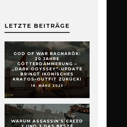
LETZTE BEITRÄGE
GOD OF WAR RAGNARÖK:
20 JAHRE
GÖTTERDÄMMERUNG –
„DARK ODYSSEY“-UPDATE
BRINGT IKONISCHES
KRATOS-OUTFIT ZURÜCK!
18. MÄRZ 2025
WARUM ASSASSIN’S CREED
2 UND 3 DAS BESTE