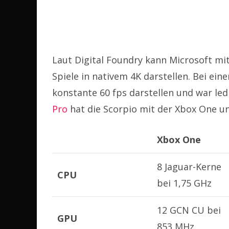
Laut Digital Foundry kann Microsoft mi
Spiele in nativem 4K darstellen. Bei ei
konstante 60 fps darstellen und war led
Pro
hat die Scorpio mit der Xbox One un
Xbox One
8 Jaguar-Kerne
CPU
bei 1,75 GHz
12 GCN CU bei
GPU
853 MHz