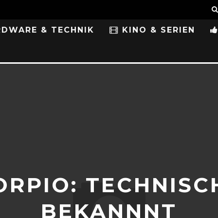
DWARE & TECHNIK
KINO & SERIEN
ORPIO: TECHNISC
BEKANNNT