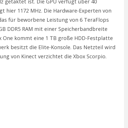
z getaktet ist. Die GPU verfügt über 40
gt hier 1172 MHz. Die Hardware-Experten von
 das für beworbene Leistung von 6 TeraFlops
 GB DDR5 RAM mit einer Speicherbandbreite
ox One kommt eine 1 TB große HDD-Festplatte
rk besitzt die Elite-Konsole. Das Netzteil wird
zung von Kinect verzichtet die Xbox Scorpio.