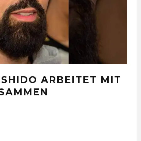
USHIDO ARBEITET MIT
USAMMEN