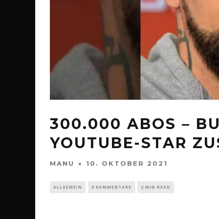
300.000 ABOS – B
YOUTUBE-STAR Z
MANU
10. OKTOBER 2021
ALLGEMEIN
0 KOMMENTARE
2 MIN READ