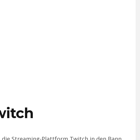
witch
g die Streaming-Plattform Twitch in den Bann