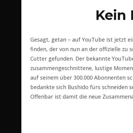
Kein
Gesagt, getan – auf YouTube ist jetzt e
finden, der von nun an der offizielle zu
Cutter gefunden. Der bekannte YouTube
zusammengeschnittene, lustige Momen
auf seinem über 300.000 Abonnenten sch
bedankte sich Bushido fürs schneiden s
Offenbar ist damit die neue Zusammenar