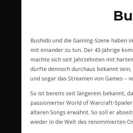
Bu
Bushido und die Gaming-Szene haben im
mit einander zu tun. Der 43-Jährige ko
machte sich seit Jahrzehnten mit hart
dürfte dennoch durchaus bekannt sein,
und sogar das Streamen von Games – ve
So ist bereits seit längerem bekannt, 
passionierter World of Warcraft-Spieler i
älteren Songs erwähnt. So soll er abse
wieder in die Welt des renommierten On