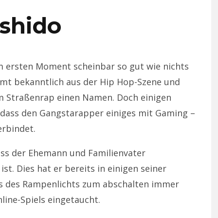
shido
 ersten Moment scheinbar so gut wie nichts
mmt bekanntlich aus der Hip Hop-Szene und
em Straßenrap einen Namen. Doch einigen
 dass den Gangstarapper einiges mit Gaming –
rbindet.
dass der Ehemann und Familienvater
st. Dies hat er bereits in einigen seiner
its des Rampenlichts zum abschalten immer
line-Spiels eingetaucht.