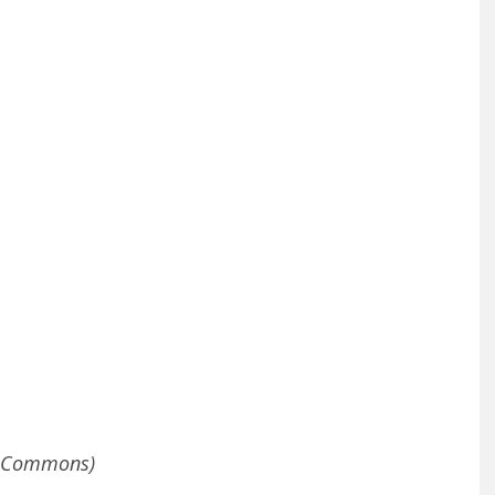
a Commons)