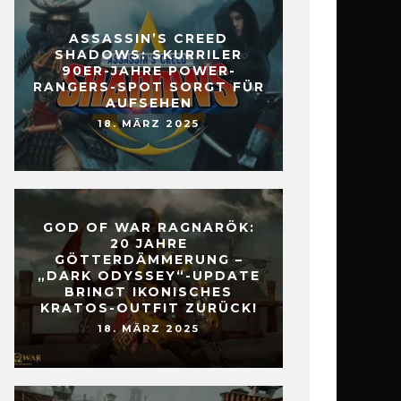
ASSASSIN’S CREED
SHADOWS: SKURRILER
90ER-JAHRE POWER-
RANGERS-SPOT SORGT FÜR
AUFSEHEN
18. MÄRZ 2025
GOD OF WAR RAGNARÖK:
20 JAHRE
GÖTTERDÄMMERUNG –
„DARK ODYSSEY“-UPDATE
BRINGT IKONISCHES
KRATOS-OUTFIT ZURÜCK!
18. MÄRZ 2025