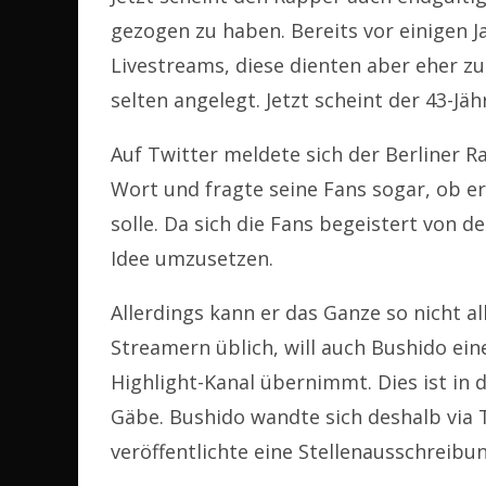
gezogen zu haben. Bereits vor einigen 
Livestreams, diese dienten aber eher 
selten angelegt. Jetzt scheint der 43-Jäh
Auf Twitter meldete sich der Berliner 
Wort und fragte seine Fans sogar, ob e
solle. Da sich die Fans begeistert von d
Idee umzusetzen.
Allerdings kann er das Ganze so nicht a
Streamern üblich, will auch Bushido eine
Highlight-Kanal übernimmt. Dies ist in
Gäbe. Bushido wandte sich deshalb via T
veröffentlichte eine Stellenausschreibun