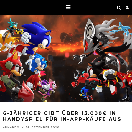
6-JÄHRIGER GIBT ÜBER 13.000€ IN
HANDYSPIEL FÜR IN-APP-KÄUFE AUS
ARMANDO
14. DEZEMBER 2020