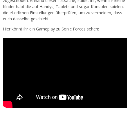
zugeschoben. Anhand dieser Tatsache, solltet ihr, wenn ihr kleine
Kinder habt die auf Handys, Tablets und sogar Konsolen spielen,
die elterlichen Einstellungen überprüfen, um zu vermeiden, dass
euch dasselbe geschieht.
Hier könnt ihr ein Gameplay zu Sonic Forces sehen: