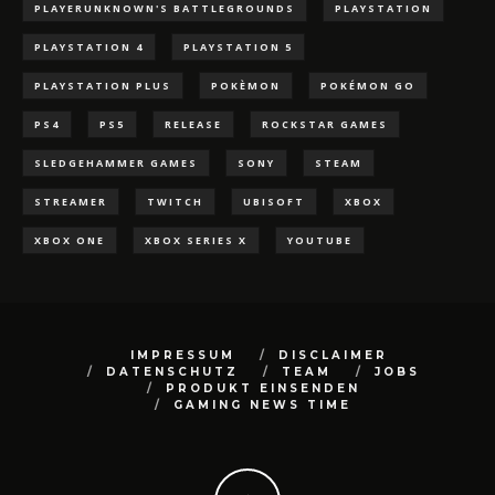
PLAYERUNKNOWN'S BATTLEGROUNDS
PLAYSTATION
PLAYSTATION 4
PLAYSTATION 5
PLAYSTATION PLUS
POKÈMON
POKÉMON GO
PS4
PS5
RELEASE
ROCKSTAR GAMES
SLEDGEHAMMER GAMES
SONY
STEAM
STREAMER
TWITCH
UBISOFT
XBOX
XBOX ONE
XBOX SERIES X
YOUTUBE
IMPRESSUM
DISCLAIMER
DATENSCHUTZ
TEAM
JOBS
PRODUKT EINSENDEN
GAMING NEWS TIME