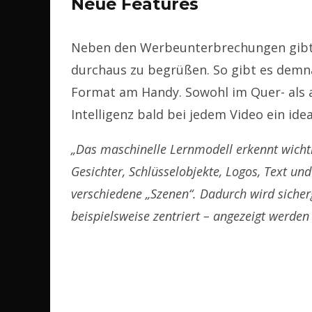
Neue Features
Neben den Werbeunterbrechungen gibt 
durchaus zu begrüßen. So gibt es demnä
Format am Handy. Sowohl im Quer- als 
Intelligenz bald bei jedem Video ein idea
„Das maschinelle Lernmodell erkennt wicht
Gesichter, Schlüsselobjekte, Logos, Text un
verschiedene „Szenen“. Dadurch wird sicherg
beispielsweise zentriert – angezeigt werde