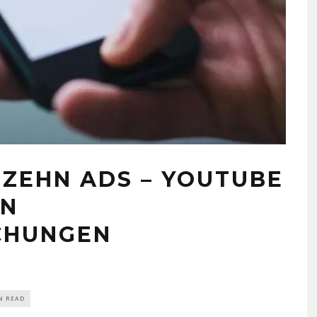
 ZEHN ADS – YOUTUBE
AN
CHUNGEN
N READ