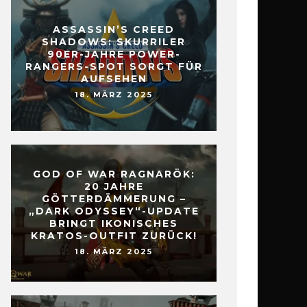
ASSASSIN’S CREED
SHADOWS: SKURRILER
90ER-JAHRE POWER-
RANGERS-SPOT SORGT FÜR
AUFSEHEN
18. MÄRZ 2025
GOD OF WAR RAGNARÖK:
20 JAHRE
GÖTTERDÄMMERUNG –
„DARK ODYSSEY“-UPDATE
BRINGT IKONISCHES
KRATOS-OUTFIT ZURÜCK!
18. MÄRZ 2025