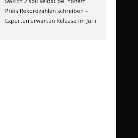
Switch 2 soll selbst bei hohem
Preis Rekordzahlen schreiben –
Experten erwarten Release im Juni