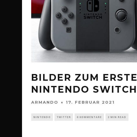
BILDER ZUM ERST
NINTENDO SWITCH
ARMANDO
17. FEBRUAR 2021
NINTENDO
TWITTER
0 KOMMENTARE
2 MIN READ