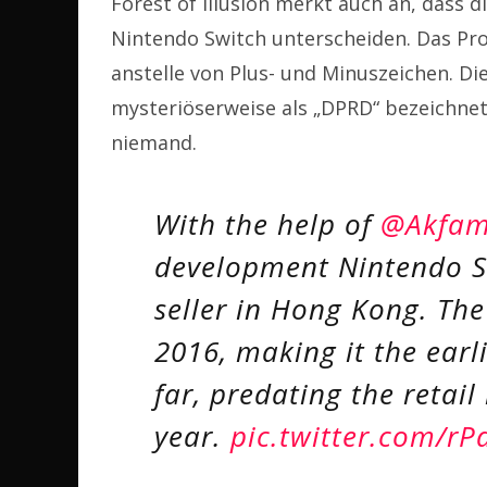
Forest of Illusion merkt auch an, dass 
Nintendo Switch unterscheiden. Das Pro
anstelle von Plus- und Minuszeichen. Di
mysteriöserweise als „DPRD“ bezeichnet
niemand.
With the help of
@Akfam
development Nintendo S
seller in Hong Kong. The
2016, making it the earl
far, predating the retai
year.
pic.twitter.com/rP