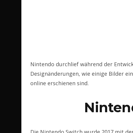
Nintendo durchlief während der Entwick
Designänderungen, wie einige Bilder ein
online erschienen sind.
Ninten
Die Nintendo Switch wurde 2017 mit dem 