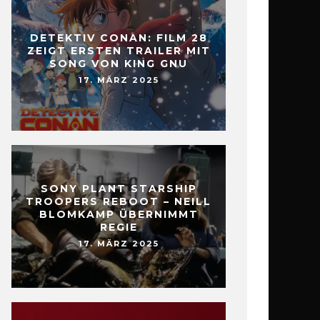
DETEKTIV CONAN: FILM 28
ZEIGT ERSTEN TRAILER MIT
SONG VON KING GNU
17. MÄRZ 2025
SONY PLANT STARSHIP
TROOPERS REBOOT – NEILL
BLOMKAMP ÜBERNIMMT
REGIE
17. MÄRZ 2025