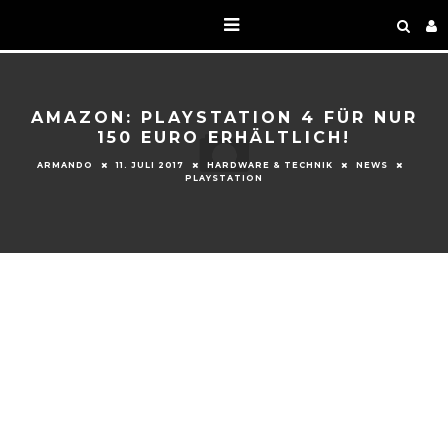
AMAZON: PLAYSTATION 4 FÜR NUR
150 EURO ERHÄLTLICH!
ARMANDO
11. JULI 2017
HARDWARE & TECHNIK
NEWS
PLAYSTATION