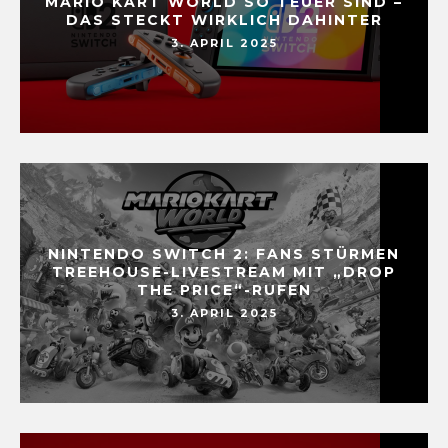
MARIO KART WORLD SO TEUER SIND –
DAS STECKT WIRKLICH DAHINTER
3. APRIL 2025
NINTENDO SWITCH 2: FANS STÜRMEN
TREEHOUSE-LIVESTREAM MIT „DROP
THE PRICE“-RUFEN
3. APRIL 2025