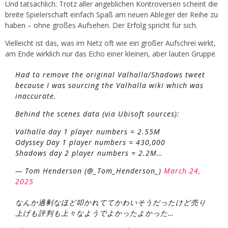
Und tatsächlich: Trotz aller angeblichen Kontroversen scheint die
breite Spielerschaft einfach Spaß am neuen Ableger der Reihe zu
haben – ohne großes Aufsehen. Der Erfolg spricht für sich.
Vielleicht ist das, was im Netz oft wie ein großer Aufschrei wirkt,
am Ende wirklich nur das Echo einer kleinen, aber lauten Gruppe.
Had to remove the original Valhalla/Shadows tweet
because I was sourcing the Valhalla wiki which was
inaccurate.
Behind the scenes data (via Ubisoft sources):
Valhalla day 1 player numbers = 2.55M
Odyssey Day 1 player numbers = 430,000
Shadows day 2 player numbers = 2.2M…
— Tom Henderson (@_Tom_Henderson_)
March 24,
2025
なんか過剰なほど叩かれててかわいそうだったけど売り
上げも評判も上々なようでよかったよかった…