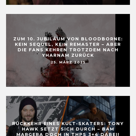
ZUM 10. JUBILÄUM VON BLOODBORNE:
KEIN SEQUEL, KEIN REMASTER – ABER
DIE FANS KEHREN TROTZDEM NACH
YHARNAM ZURÜCK
25. MÄRZ 2025
RÜCKKEHR EINES KULT-SKATERS: TONY
HAWK SETZT SICH DURCH – BAM
MARGERA DOCH IN THPS 3+4 DABEI!