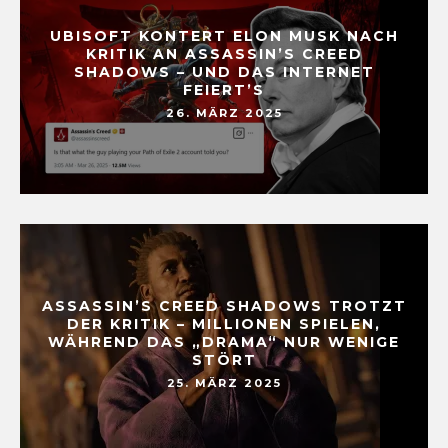
UBISOFT KONTERT ELON MUSK NACH
KRITIK AN ASSASSIN’S CREED
SHADOWS – UND DAS INTERNET
FEIERT’S
26. MÄRZ 2025
ASSASSIN’S CREED SHADOWS TROTZT
DER KRITIK – MILLIONEN SPIELEN,
WÄHREND DAS „DRAMA“ NUR WENIGE
STÖRT
25. MÄRZ 2025