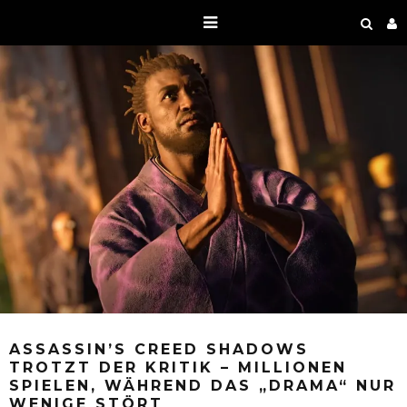
ASSASSIN’S CREED SHADOWS
TROTZT DER KRITIK – MILLIONEN
SPIELEN, WÄHREND DAS „DRAMA“ NUR
WENIGE STÖRT