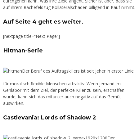
durchgehen kann, was ihre Ziele angeht. Sicher ist aber, dass sie
auf ihrem Rachefeldzug Kollateralschäden billigend in Kauf nimmt.
Auf Seite 4 geht es weiter.
[nextpage title=“Next Page“]
Hitman-Serie
Der Beruf des Auftragskillers ist seit jeher in erster Linie
für moralisch flexible Menschen attraktiv. Wenn jemand im
Genlabor mit dem Ziel, der perfekte Killer zu sein, erschaffen
wurde, kann sich das mitunter auch negativ auf das Gemüt
auswirken.
Castlevania: Lords of Shadow 2
Der