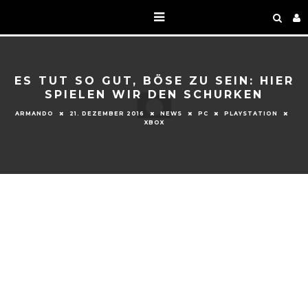
ES TUT SO GUT, BÖSE ZU SEIN: HIER
SPIELEN WIR DEN SCHURKEN
ARMANDO
21. DEZEMBER 2016
NEWS
PC
PLAYSTATION
XBOX