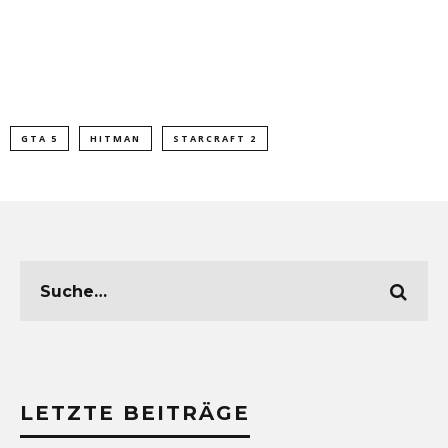
GTA 5
HITMAN
STARCRAFT 2
LETZTE BEITRÄGE