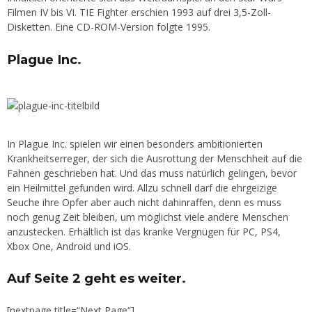
Filmen IV bis VI. TIE Fighter erschien 1993 auf drei 3,5-Zoll-
Disketten. Eine CD-ROM-Version folgte 1995.
Plague Inc.
In Plague Inc. spielen wir einen besonders ambitionierten
Krankheitserreger, der sich die Ausrottung der Menschheit auf die
Fahnen geschrieben hat. Und das muss natürlich gelingen, bevor
ein Heilmittel gefunden wird. Allzu schnell darf die ehrgeizige
Seuche ihre Opfer aber auch nicht dahinraffen, denn es muss
noch genug Zeit bleiben, um möglichst viele andere Menschen
anzustecken. Erhältlich ist das kranke Vergnügen für PC, PS4,
Xbox One, Android und iOS.
Auf Seite 2 geht es weiter.
[nextpage title=“Next Page“]