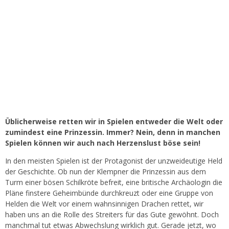
Üblicherweise retten wir in Spielen entweder die Welt oder
zumindest eine Prinzessin. Immer? Nein, denn in manchen
Spielen können wir auch nach Herzenslust böse sein!
In den meisten Spielen ist der Protagonist der unzweideutige Held
der Geschichte. Ob nun der Klempner die Prinzessin aus dem
Turm einer bösen Schilkröte befreit, eine britische Archäologin die
Pläne finstere Geheimbünde durchkreuzt oder eine Gruppe von
Helden die Welt vor einem wahnsinnigen Drachen rettet, wir
haben uns an die Rolle des Streiters für das Gute gewöhnt. Doch
manchmal tut etwas Abwechslung wirklich gut. Gerade jetzt, wo