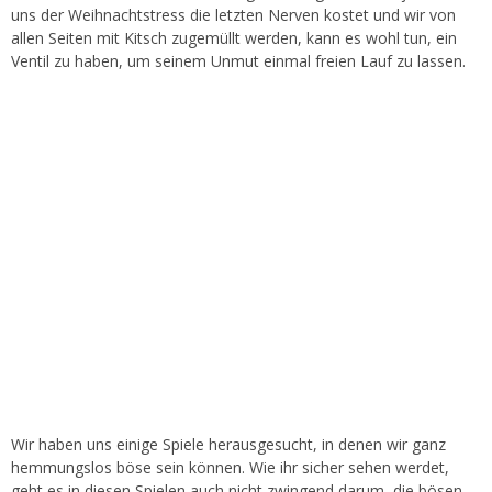
uns der Weihnachtstress die letzten Nerven kostet und wir von
allen Seiten mit Kitsch zugemüllt werden, kann es wohl tun, ein
Ventil zu haben, um seinem Unmut einmal freien Lauf zu lassen.
Wir haben uns einige Spiele herausgesucht, in denen wir ganz
hemmungslos böse sein können. Wie ihr sicher sehen werdet,
geht es in diesen Spielen auch nicht zwingend darum, die bösen