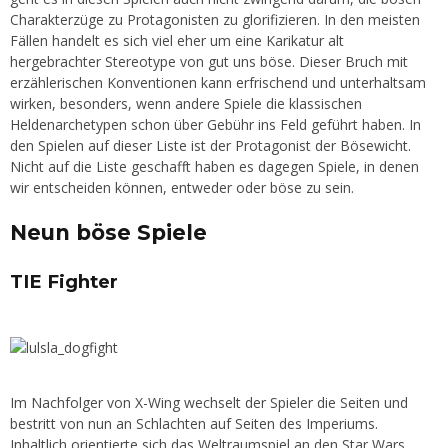
Charakterzüge zu Protagonisten zu glorifizieren. In den meisten
Fällen handelt es sich viel eher um eine Karikatur alt
hergebrachter Stereotype von gut uns böse. Dieser Bruch mit
erzählerischen Konventionen kann erfrischend und unterhaltsam
wirken, besonders, wenn andere Spiele die klassischen
Heldenarchetypen schon über Gebühr ins Feld geführt haben. In
den Spielen auf dieser Liste ist der Protagonist der Bösewicht.
Nicht auf die Liste geschafft haben es dagegen Spiele, in denen
wir entscheiden können, entweder oder böse zu sein.
Neun böse Spiele
TIE Fighter
Im Nachfolger von X-Wing wechselt der Spieler die Seiten und
bestritt von nun an Schlachten auf Seiten des Imperiums.
Inhaltlich orientierte sich das Weltraumspiel an den Star Wars