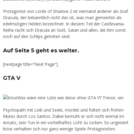
Protagonist von Lords of Shadow 2 ist niemand anderer als Graf
Dracula, der bekanntlich nicht das ist, was man gemeinhin als
edelmütigen Helden bezeichnet. In diesem Teil der Castlevania-
Reihe rächt sich Dracula an Gott, Satan und allen, die ihm sonst
noch auf den Schlips getreten sind.
Auf Seite 5 geht es weiter.
[nextpage title=“Next Page“]
GTA V
Was wäre eine Liste wie diese ohne GTA V? Trevor, ein
Psychopath mit Leib und Seele, mordet und foltert sich frohen
Mutes durch Los Santos. Dabei bemüht er sich nicht einmal im
Ansatz, sein Tun in ein vorteilhaftes Licht zu rücken. So ungeniert
böse verhalten sich nur ganz wenige Spiele-Protagonisten.