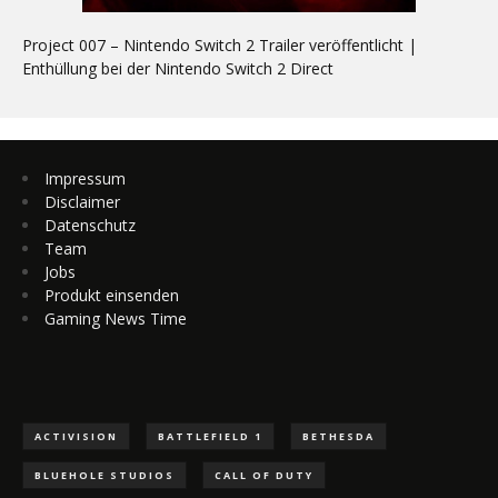
Project 007 – Nintendo Switch 2 Trailer veröffentlicht |
Enthüllung bei der Nintendo Switch 2 Direct
Impressum
Disclaimer
Datenschutz
Team
Jobs
Produkt einsenden
Gaming News Time
ACTIVISION
BATTLEFIELD 1
BETHESDA
BLUEHOLE STUDIOS
CALL OF DUTY