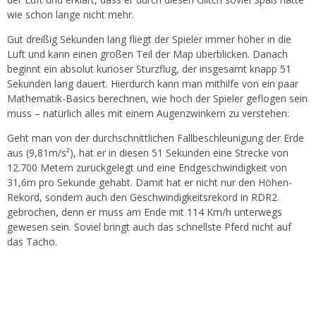
wie schon lange nicht mehr.
Gut dreißig Sekunden lang fliegt der Spieler immer höher in die
Luft und kann einen großen Teil der Map überblicken. Danach
beginnt ein absolut kurioser Sturzflug, der insgesamt knapp 51
Sekunden lang dauert. Hierdurch kann man mithilfe von ein paar
Mathematik-Basics berechnen, wie hoch der Spieler geflogen sein
muss – natürlich alles mit einem Augenzwinkern zu verstehen:
Geht man von der durchschnittlichen Fallbeschleunigung der Erde
aus (9,81m/s²), hat er in diesen 51 Sekunden eine Strecke von
12.700 Metern zurückgelegt und eine Endgeschwindigkeit von
31,6m pro Sekunde gehabt. Damit hat er nicht nur den Höhen-
Rekord, sondern auch den Geschwindigkeitsrekord in RDR2
gebrochen, denn er muss am Ende mit 114 Km/h unterwegs
gewesen sein. Soviel bringt auch das schnellste Pferd nicht auf
das Tacho.