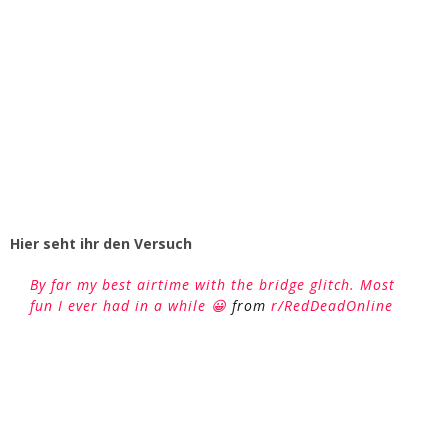
Hier seht ihr den Versuch
By far my best airtime with the bridge glitch. Most
fun I ever had in a while 😀
from
r/RedDeadOnline