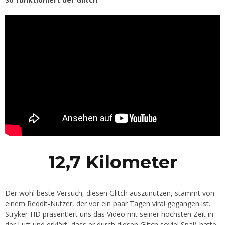
12,7 Kilometer
Der wohl beste Versuch, diesen Glitch auszunutzen, stammt von
einem Reddit-Nutzer, der vor ein paar Tagen viral gegangen ist.
Stryker-HD präsentiert uns das Video mit seiner höchsten Zeit in
der Luft und erklärt, dass er durch diesen Glitch soviel Spaß hatte