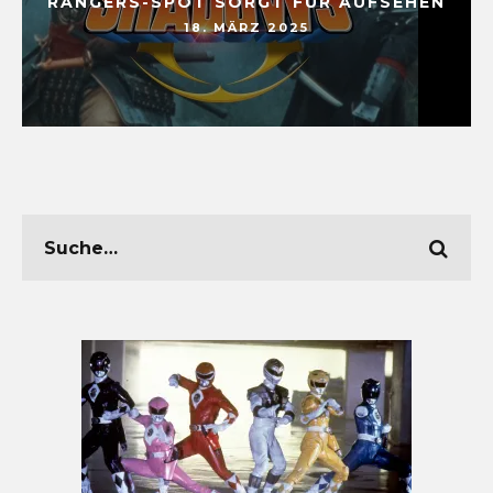
RANGERS-SPOT SORGT FÜR AUFSEHEN
18. MÄRZ 2025