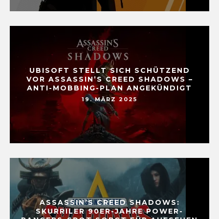
UBISOFT STELLT SICH SCHÜTZEND
VOR ASSASSIN’S CREED SHADOWS –
ANTI-MOBBING-PLAN ANGEKÜNDIGT
19. MÄRZ 2025
ASSASSIN’S CREED SHADOWS:
SKURRILER 90ER-JAHRE POWER-