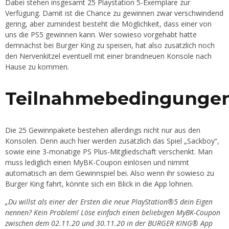
Dabei stehen insgesamt 25 Playstation 5-Exemplare zur
Verfügung. Damit ist die Chance zu gewinnen zwar verschwindend
gering, aber zumindest besteht die Möglichkeit, dass einer von
uns die PS5 gewinnen kann. Wer sowieso vorgehabt hatte
demnächst bei Burger King zu speisen, hat also zusätzlich noch
den Nervenkitzel eventuell mit einer brandneuen Konsole nach
Hause zu kommen.
Teilnahmebedingunge
Die 25 Gewinnpakete bestehen allerdings nicht nur aus den
Konsolen. Denn auch hier werden zusätzlich das Spiel „Sackboy“,
sowie eine 3-monatige PS Plus-Mitgliedschaft verschenkt. Man
muss lediglich einen MyBK-Coupon einlösen und nimmt
automatisch an dem Gewinnspiel bei. Also wenn ihr sowieso zu
Burger King fahrt, könnte sich ein Blick in die App lohnen.
„Du willst als einer der Ersten die neue PlayStation®5 dein Eigen
nennen? Kein Problem! Löse einfach einen beliebigen MyBK-Coupon
zwischen dem 02.11.20 und 30.11.20 in der BURGER KING® App