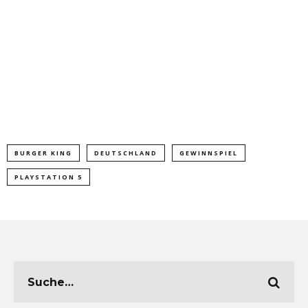
BURGER KING
DEUTSCHLAND
GEWINNSPIEL
PLAYSTATION 5