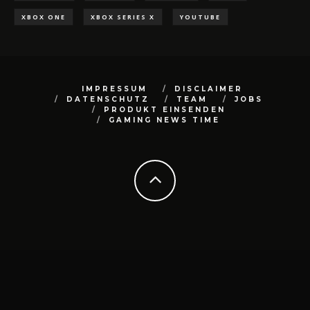
XBOX ONE
XBOX SERIES X
YOUTUBE
IMPRESSUM
DISCLAIMER
DATENSCHUTZ
TEAM
JOBS
PRODUKT EINSENDEN
GAMING NEWS TIME