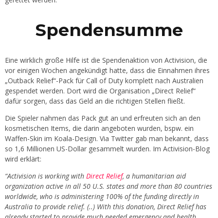
Spendensumme
Eine wirklich große Hilfe ist die Spendenaktion von Activision, die
vor einigen Wochen angekündigt hatte, dass die Einnahmen ihres
„Outback Relief“-Pack für Call of Duty komplett nach Australien
gespendet werden. Dort wird die Organisation „Direct Relief“
dafür sorgen, dass das Geld an die richtigen Stellen fließt.
Die Spieler nahmen das Pack gut an und erfreuten sich an den
kosmetischen Items, die darin angeboten wurden, bspw. ein
Waffen-Skin im Koala-Design. Via Twitter gab man bekannt, dass
so 1,6 Millionen US-Dollar gesammelt wurden. Im Activision-Blog
wird erklärt:
“Activision is working with
Direct Relief
, a humanitarian aid
organization active in all 50 U.S. states and more than 80 countries
worldwide, who is administering 100% of the funding directly in
Australia to provide relief. (..) With this donation, Direct Relief has
already started to provide much needed emergency and health