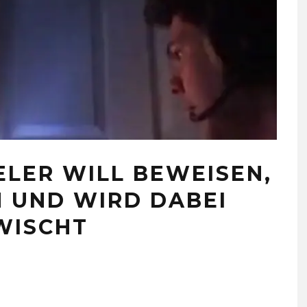
ELER WILL BEWEISEN,
N UND WIRD DABEI
WISCHT