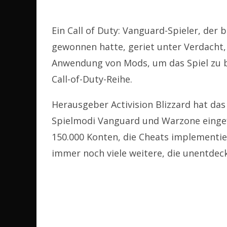
Ein Call of Duty: Vanguard-Spieler, der 
gewonnen hatte, geriet unter Verdacht, d
Anwendung von Mods, um das Spiel zu be
Call-of-Duty-Reihe.
Herausgeber Activision Blizzard hat da
Spielmodi Vanguard und Warzone eingef
150.000 Konten, die Cheats implementier
immer noch viele weitere, die unentdeck