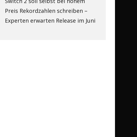
Switch 2 soll selbst bei hohem
Preis Rekordzahlen schreiben –
Experten erwarten Release im Juni