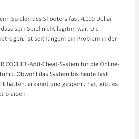
beim Spielen des Shooters fast 4.000 Dollar
ass sein Spiel nicht legitim war. Die
trügen, ist seit langem ein Problem in der
s RICOCHET-Anti-Cheat-System für die Online-
ührt. Obwohl das System bis heute fast
t hatten, erkannt und gesperrt hat, gibt es
t bleiben.