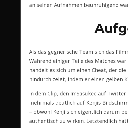
an seinen Aufnahmen beunruhigend war
Aufg
Als das gegnerische Team sich das Film
Während einiger Teile des Matches war k
handelt es sich um einen Cheat, der di
hindurch zeigt, indem er einen gelben K
In dem Clip, den ImSasukee auf Twitter 
mehrmals deutlich auf Kenjis Bildschirm
– obwohl Kenji sich eigentlich darum b
authentisch zu wirken. Letztendlich hatt