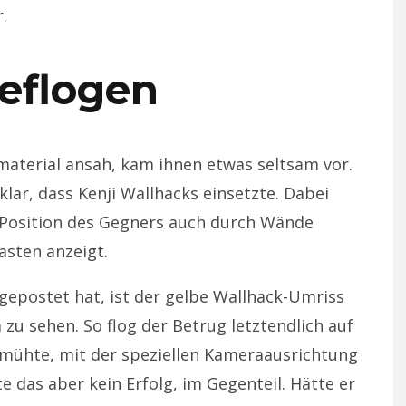
.
eflogen
material ansah, kam ihnen etwas seltsam vor.
lar, dass Kenji Wallhacks einsetzte. Dabei
e Position des Gegners auch durch Wände
asten anzeigt.
gepostet hat, ist der gelbe Wallhack-Umriss
 zu sehen. So flog der Betrug letztendlich auf
emühte, mit der speziellen Kameraausrichtung
e das aber kein Erfolg, im Gegenteil. Hätte er