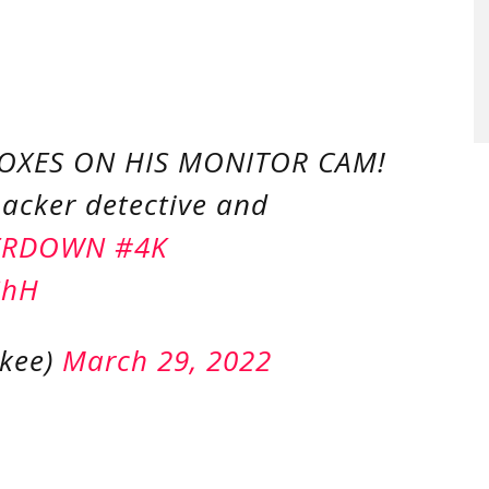
BOXES ON HIS MONITOR CAM!
acker detective and
ERDOWN
#4K
ShH
kee)
March 29, 2022