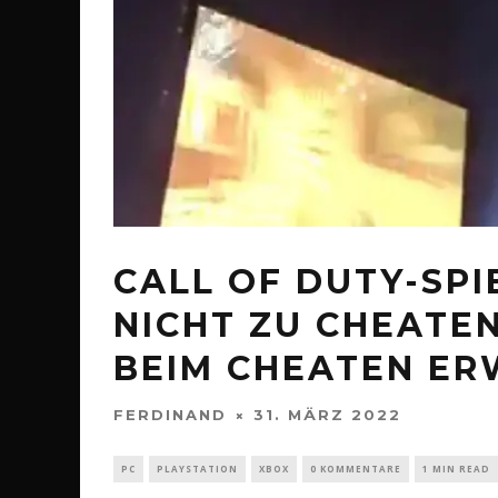
CALL OF DUTY-SPI
NICHT ZU CHEATE
BEIM CHEATEN ER
FERDINAND
31. MÄRZ 2022
PC
PLAYSTATION
XBOX
0 KOMMENTARE
1 MIN READ