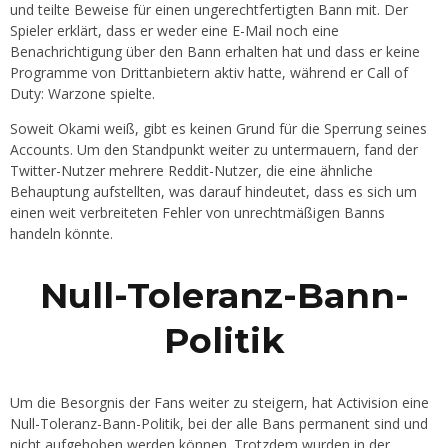
und teilte Beweise für einen ungerechtfertigten Bann mit. Der
Spieler erklärt, dass er weder eine E-Mail noch eine
Benachrichtigung über den Bann erhalten hat und dass er keine
Programme von Drittanbietern aktiv hatte, während er Call of
Duty: Warzone spielte.
Soweit Okami weiß, gibt es keinen Grund für die Sperrung seines
Accounts. Um den Standpunkt weiter zu untermauern, fand der
Twitter-Nutzer mehrere Reddit-Nutzer, die eine ähnliche
Behauptung aufstellten, was darauf hindeutet, dass es sich um
einen weit verbreiteten Fehler von unrechtmäßigen Banns
handeln könnte.
Null-Toleranz-Bann-
Politik
Um die Besorgnis der Fans weiter zu steigern, hat Activision eine
Null-Toleranz-Bann-Politik, bei der alle Bans permanent sind und
nicht aufgehoben werden können. Trotzdem wurden in der