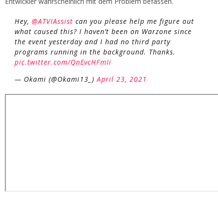
Entwickler wahrscheinlich mit dem Problem befassen.
Hey,
@ATVIAssist
can you please help me figure out
what caused this? I haven’t been on Warzone since
the event yesterday and I had no third party
programs running in the background. Thanks.
pic.twitter.com/QnEvcHFmIi
— Okami (@Okami13_)
April 23, 2021