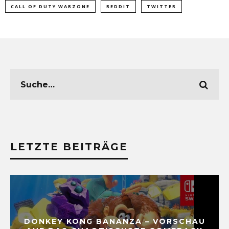
CALL OF DUTY WARZONE
REDDIT
TWITTER
LETZTE BEITRÄGE
DONKEY KONG BANANZA – VORSCHAU