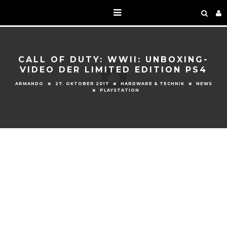
CALL OF DUTY: WWII: UNBOXING-
VIDEO DER LIMITED EDITION PS4
ARMANDO
27. OKTOBER 2017
HARDWARE & TECHNIK
NEWS
PLAYSTATION