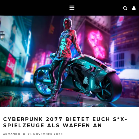
CYBERPUNK 2077 BIETET EUCH S*X-
SPIELZEUGE ALS WAFFEN AN
ARMANDO
21. NOVEMBER 2020