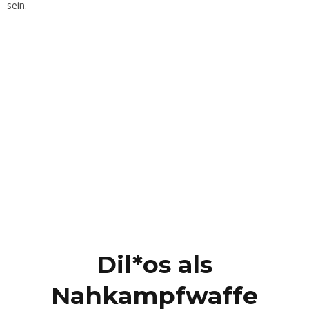
sein.
Dil*os als
Nahkampfwaffe