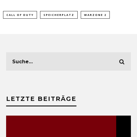
CALL OF DUTY
SPEICHERPLATZ
WARZONE 2
LETZTE BEITRÄGE