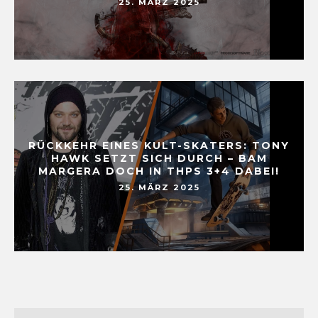
25. MÄRZ 2025
RÜCKKEHR EINES KULT-SKATERS: TONY
HAWK SETZT SICH DURCH – BAM
MARGERA DOCH IN THPS 3+4 DABEI!
25. MÄRZ 2025