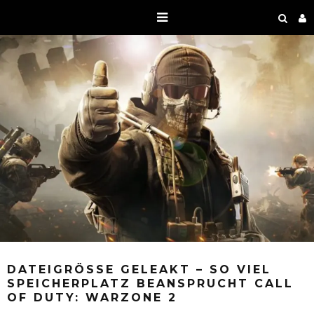
DATEIGRÖSSE GELEAKT – SO VIEL S
PEICHERPLATZ BEANSPRUCHT CALL O
F DUTY: WARZONE 2