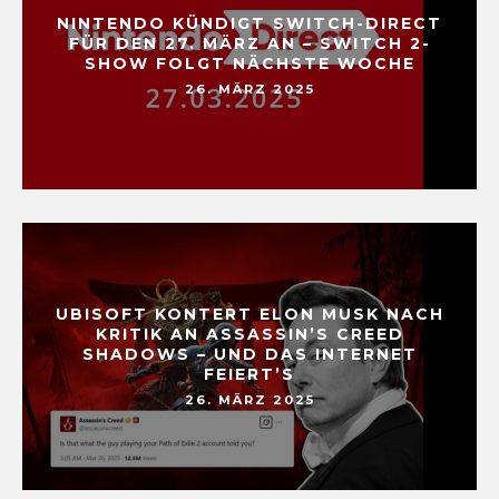
NINTENDO KÜNDIGT SWITCH-DIRECT
FÜR DEN 27. MÄRZ AN – SWITCH 2-
SHOW FOLGT NÄCHSTE WOCHE
26. MÄRZ 2025
UBISOFT KONTERT ELON MUSK NACH
KRITIK AN ASSASSIN’S CREED
SHADOWS – UND DAS INTERNET
FEIERT’S
26. MÄRZ 2025