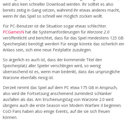
wird also kein schneller Download werden. Ihr solltet es also
bereits zeitig in Gang setzen, während ihr etwas anderes macht,
wenn ihr das Spiel so schnell wie möglich zocken wollt.
Für PC-Benutzer ist die Situation sogar etwas schlechter.
PCGamesN
hat die Systemanforderungen für
Warzone 2.0
veröffentlicht und berichtet, dass für das Spiel mindestens 125 GB
Speicherplatz benötigt werden! Für einige könnte das sicherlich ein
Anlass sein, sich eine neue Festplatte zuzulegen.
So ärgerlich es auch ist, dass der kommende Titel den
Speicherplatz aller Spieler verschlingen wird, so wenig
überraschend ist es, wenn man bedenkt, dass das ursprüngliche
Warzone ebenfalls riesig ist.
Derzeit nimmt das Spiel auf dem PC etwa 175 GB in Anspruch,
also wird die Fortsetzung anscheinend zumindest schlanker
ausfallen als das. Am Erscheinungstag von Warzone 2.0 wird
übrigens auch die erste Season von Modern Warfare II beginnen.
CoD-Fans haben also einige Events, auf die sie sich freuen
können.