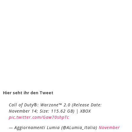
Hier seht ihr den Tweet
Call of Duty®: Warzone™ 2.0 (Release Date:
November 14; Size: 115.62 GB) | XBOX
pic.twitter.com/Gaw70shpTc
— Aggiornamenti Lumia (@ALumia_Italia)
November