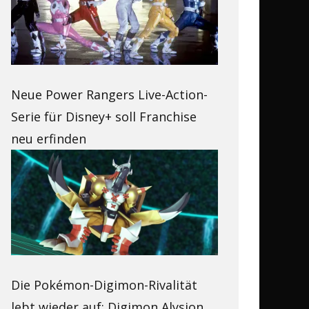
Neue Power Rangers Live-Action-
Serie für Disney+ soll Franchise
neu erfinden
Die Pokémon-Digimon-Rivalität
lebt wieder auf: Digimon Alysion