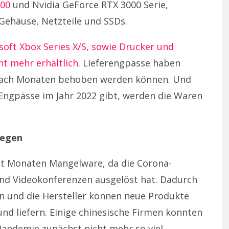
000
und Nvidia GeForce RTX 3000 Serie,
ehäuse, Netzteile und SSDs.
oft Xbox Series X/S, sowie Drucker und
t mehr erhältlich
. Lieferengpässe haben
st nach Monaten behoben werden können. Und
Engpässe im Jahr 2022 gibt, werden die Waren
iegen
t Monaten Mangelware, da die Corona-
nd Videokonferenzen ausgelöst hat. Dadurch
en und die Hersteller können neue Produkte
nd liefern. Einige chinesische Firmen konnten
andemie zunächst nicht mehr so viel