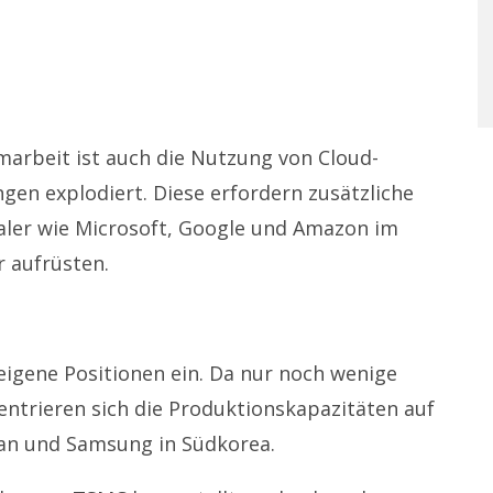
arbeit ist auch die Nutzung von Cloud-
en explodiert. Diese erfordern zusätzliche
aler wie Microsoft, Google und Amazon im
r aufrüsten.
eigene Positionen ein. Da nur noch wenige
entrieren sich die Produktionskapazitäten auf
an und Samsung in Südkorea.