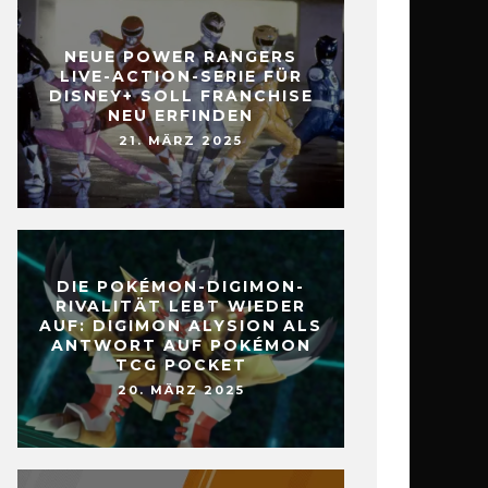
NEUE POWER RANGERS
LIVE-ACTION-SERIE FÜR
DISNEY+ SOLL FRANCHISE
NEU ERFINDEN
21. MÄRZ 2025
DIE POKÉMON-DIGIMON-
RIVALITÄT LEBT WIEDER
AUF: DIGIMON ALYSION ALS
ANTWORT AUF POKÉMON
TCG POCKET
20. MÄRZ 2025