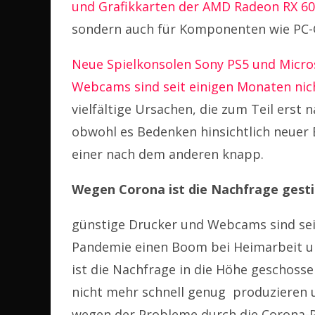
und Grafikkarten der AMD Radeon RX 6
sondern auch für Komponenten wie PC-G
Neue Spielkonsolen Sony PS5 und Micros
Webcams sind seit einigen Monaten nich
vielfältige Ursachen, die zum Teil er
obwohl es Bedenken hinsichtlich neuer 
einer nach dem anderen knapp.
Wegen Corona ist die Nachfrage gest
günstige Drucker und Webcams sind sei
Pandemie einen Boom bei Heimarbeit u
ist die Nachfrage in die Höhe geschoss
nicht mehr schnell genug
produzieren u
wegen der Probleme durch die Corona-P