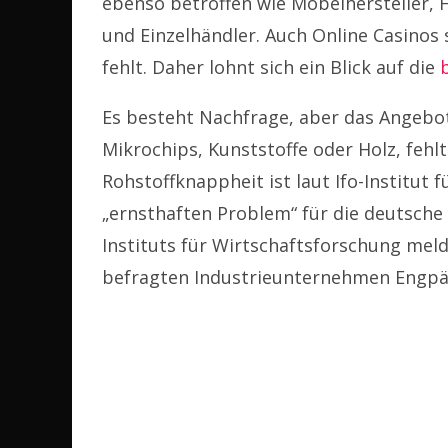
ebenso betroffen wie Möbelhersteller, 
und Einzelhändler. Auch Online Casinos
fehlt. Daher lohnt sich ein Blick auf die
Es besteht Nachfrage, aber das Angebot 
Mikrochips, Kunststoffe oder Holz, fehl
Rohstoffknappheit ist laut Ifo-Institut
„ernsthaften Problem“ für die deutsch
Instituts für Wirtschaftsforschung melde
befragten Industrieunternehmen Engpä