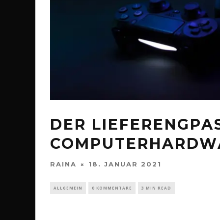
DER LIEFERENGPAS
COMPUTERHARDWA
RAINA
18. JANUAR 2021
ALLGEMEIN
0 KOMMENTARE
3 MIN READ