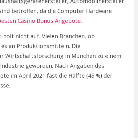
Haushaltsgerätehersteller, Automobilhersteller
 sind betroffen, da die Computer Hardware
besten Casino Bonus Angebote
.
holt nicht auf. Vielen Branchen, ob
t es an Produktionsmitteln. Die
 für Wirtschaftsforschung in München zu einem
e Industrie geworden. Nach Angaben des
te im April 2021 fast die Hälfte (45 %) der
sse.