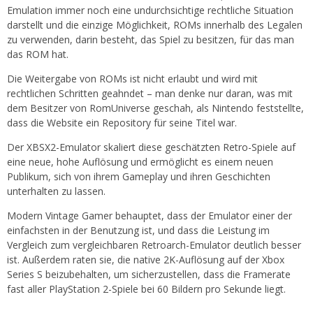
Emulation immer noch eine undurchsichtige rechtliche Situation
darstellt und die einzige Möglichkeit, ROMs innerhalb des Legalen
zu verwenden, darin besteht, das Spiel zu besitzen, für das man
das ROM hat.
Die Weitergabe von ROMs ist nicht erlaubt und wird mit
rechtlichen Schritten geahndet – man denke nur daran, was mit
dem Besitzer von RomUniverse geschah, als Nintendo feststellte,
dass die Website ein Repository für seine Titel war.
Der XBSX2-Emulator skaliert diese geschätzten Retro-Spiele auf
eine neue, hohe Auflösung und ermöglicht es einem neuen
Publikum, sich von ihrem Gameplay und ihren Geschichten
unterhalten zu lassen.
Modern Vintage Gamer behauptet, dass der Emulator einer der
einfachsten in der Benutzung ist, und dass die Leistung im
Vergleich zum vergleichbaren Retroarch-Emulator deutlich besser
ist. Außerdem raten sie, die native 2K-Auflösung auf der Xbox
Series S beizubehalten, um sicherzustellen, dass die Framerate
fast aller PlayStation 2-Spiele bei 60 Bildern pro Sekunde liegt.