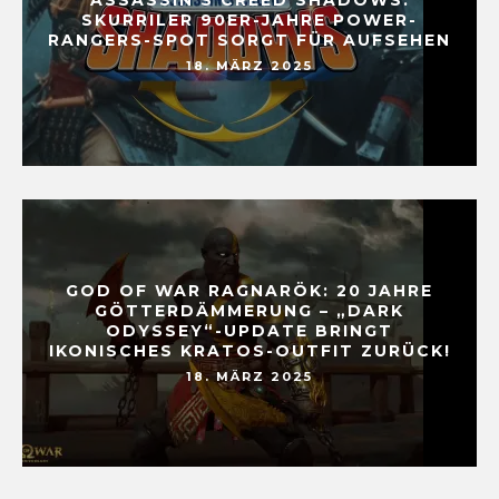
SKURRILER 90ER-JAHRE POWER-
RANGERS-SPOT SORGT FÜR AUFSEHEN
18. MÄRZ 2025
GOD OF WAR RAGNARÖK: 20 JAHRE
GÖTTERDÄMMERUNG – „DARK
ODYSSEY“-UPDATE BRINGT
IKONISCHES KRATOS-OUTFIT ZURÜCK!
18. MÄRZ 2025