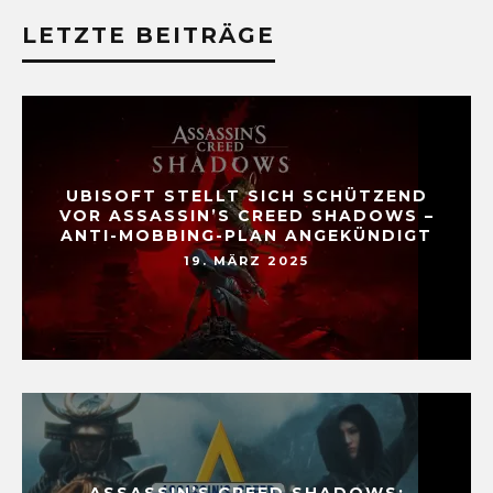
LETZTE BEITRÄGE
UBISOFT STELLT SICH SCHÜTZEND
VOR ASSASSIN’S CREED SHADOWS –
ANTI-MOBBING-PLAN ANGEKÜNDIGT
19. MÄRZ 2025
ASSASSIN’S CREED SHADOWS: