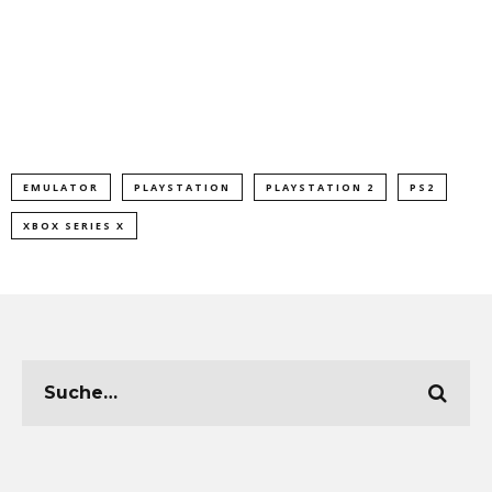
EMULATOR
PLAYSTATION
PLAYSTATION 2
PS2
XBOX SERIES X