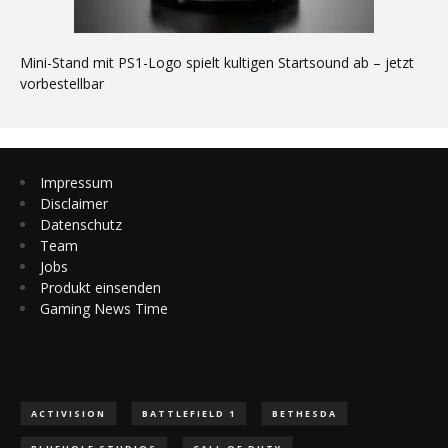
Mini-Stand mit PS1-Logo spielt kultigen Startsound ab – jetzt
vorbestellbar
Impressum
Disclaimer
Datenschutz
Team
Jobs
Produkt einsenden
Gaming News Time
ACTIVISION
BATTLEFIELD 1
BETHESDA