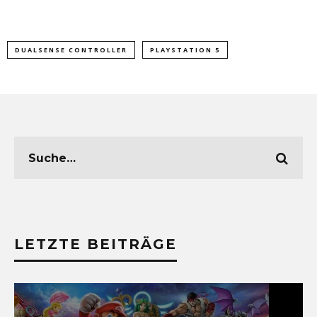
DUALSENSE CONTROLLER
PLAYSTATION 5
LETZTE BEITRÄGE