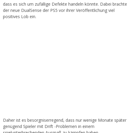
dass es sich um zufällige Defekte handeln könnte. Dabei brachte
der neue DualSense der PS5 vor ihrer Veröffentlichung viel
positives Lob ein.
Daher ist es besorgniserregend, dass nur wenige Monate später
genügend Spieler mit Drift -Problemen in einem
spielunterbrechenden Ausmaß zu kämpfen haben.