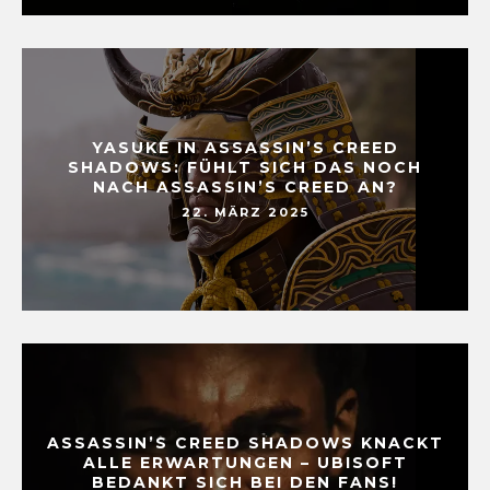
YASUKE IN ASSASSIN’S CREED
SHADOWS: FÜHLT SICH DAS NOCH
NACH ASSASSIN’S CREED AN?
22. MÄRZ 2025
ASSASSIN’S CREED SHADOWS KNACKT
ALLE ERWARTUNGEN – UBISOFT
BEDANKT SICH BEI DEN FANS!