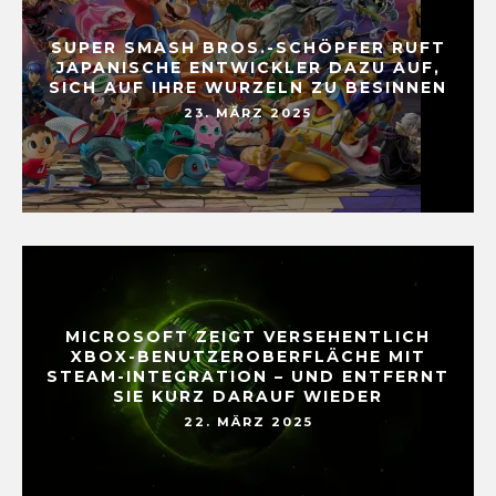
SUPER SMASH BROS.-SCHÖPFER RUFT
JAPANISCHE ENTWICKLER DAZU AUF,
SICH AUF IHRE WURZELN ZU BESINNEN
23. MÄRZ 2025
MICROSOFT ZEIGT VERSEHENTLICH
XBOX-BENUTZEROBERFLÄCHE MIT
STEAM-INTEGRATION – UND ENTFERNT
SIE KURZ DARAUF WIEDER
22. MÄRZ 2025