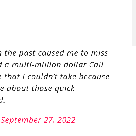
m the past caused me to miss
a multi-million dollar Call
e that I couldn’t take because
ce about those quick
d.
)
September 27, 2022