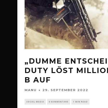
„DUMME ENTSCHEI
DUTY LÖST MILLIO
B AUF
MANU
29. SEPTEMBER 2022
SOCIAL MEDIA
0 KOMMENTARE
1 MIN READ