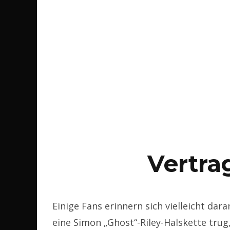
Vertra
Einige Fans erinnern sich vielleicht dar
eine Simon „Ghost“-Riley-Halskette tru