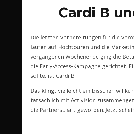
Cardi B un
Die letzten Vorbereitungen für die Ver
laufen auf Hochtouren und die Marketi
vergangenen Wochenende ging die Beta-
die Early-Access-Kampagne gerichtet. E
sollte, ist Cardi B.
Das klingt vielleicht ein bisschen willkür
tatsächlich mit Activision zusammengeta
die Partnerschaft geworden. Jetzt schei