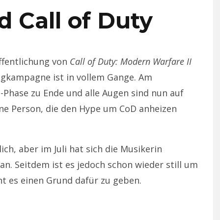
d Call of Duty
öffentlichung von
Call of Duty: Modern Warfare II
ngkampagne ist in vollem Gange. Am
Phase zu Ende und alle Augen sind nun auf
ine Person, die den Hype um CoD anheizen
lich, aber im Juli hat sich die Musikerin
n. Seitdem ist es jedoch schon wieder still um
nt es einen Grund dafür zu geben.