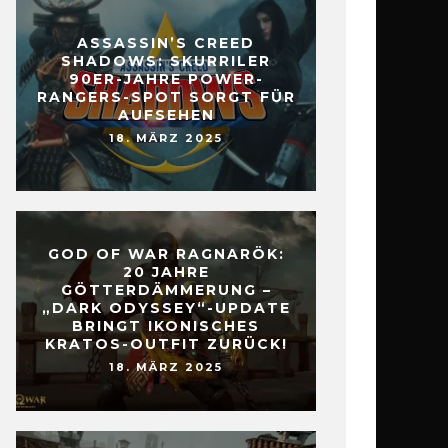
ASSASSIN’S CREED
SHADOWS: SKURRILER
90ER-JAHRE POWER-
RANGERS-SPOT SORGT FÜR
AUFSEHEN
18. MÄRZ 2025
GOD OF WAR RAGNARÖK:
20 JAHRE
GÖTTERDÄMMERUNG –
„DARK ODYSSEY“-UPDATE
BRINGT IKONISCHES
KRATOS-OUTFIT ZURÜCK!
18. MÄRZ 2025