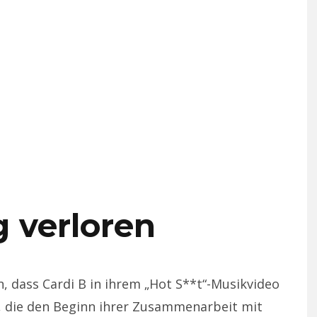
g verloren
an, dass Cardi B in ihrem „Hot S**t“-Musikvideo
g, die den Beginn ihrer Zusammenarbeit mit