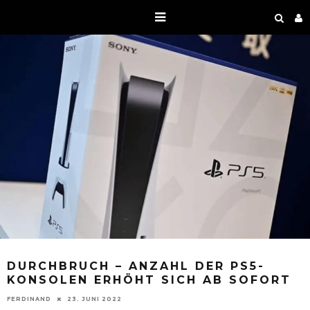
DURCHBRUCH – ANZAHL DER PS5-
KONSOLEN ERHÖHT SICH AB SOFORT
FERDINAND
23. JUNI 2022