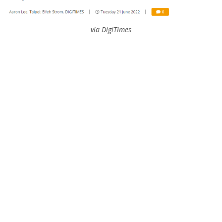
via DigiTimes