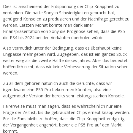
Dies ist anscheinend der Entspannung der Chip-Knappheit zu
verdanken. Die hatte Sony in Schwierigkeiten gebracht hat,
genügend Konsolen zu produzieren und der Nachfrage gerecht zu
werden. Letzten Monat konnte man dank einer
Finanzpräsentation von Sony die Prognose sehen, dass die PS5
die PS4 bis 2024 bei den Verkäufen überholen würde.
Also vermutlich unter der Bedingung, dass es überhaupt keine
Engpässe mehr geben wird. Zugegeben, das ist ein ganzes Stück
weiter weg als die zweite Hälfte dieses Jahres. Aber das bedeutet
hoffentlich nicht, dass wir keine Verbesserung der Situation sehen
werden.
Zu all dem gehören natürlich auch die Gerüchte, dass wir
irgendwann eine PS5 Pro bekommen könnten, also eine
aufgemotzte Version der bereits sehr leistungsstarken Konsole.
Fairerweise muss man sagen, dass es wahrscheinlich nur eine
Frage der Zeit ist, bis die gebrauchten Chips erneut knapp werden.
Für die Fans bleibt zu hoffen, dass die Chip-Knappheit endgültig
der Vergangenheit angehört, bevor die PS5 Pro auf den Markt
kommt.