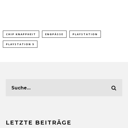
CHIP KNAPPHEIT
ENGPÄSSE
PLAYSTATION
PLAYSTATION 5
LETZTE BEITRÄGE