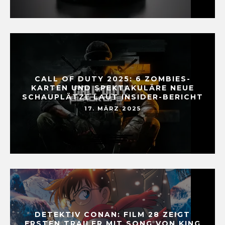
CALL OF DUTY 2025: 6 ZOMBIES-
KARTEN UND SPEKTAKULÄRE NEUE
SCHAUPLÄTZE LAUT INSIDER-BERICHT
17. MÄRZ 2025
DETEKTIV CONAN: FILM 28 ZEIGT
ERSTEN TRAILER MIT SONG VON KING