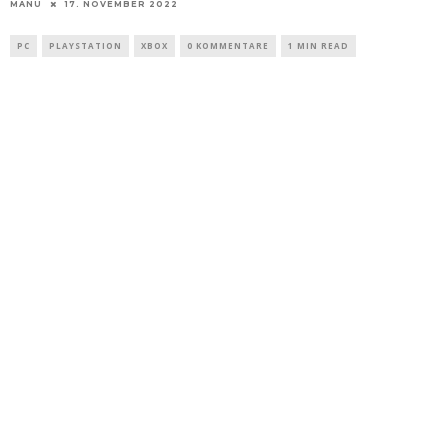
MANU
17. NOVEMBER 2022
PC
PLAYSTATION
XBOX
0 KOMMENTARE
1 MIN READ