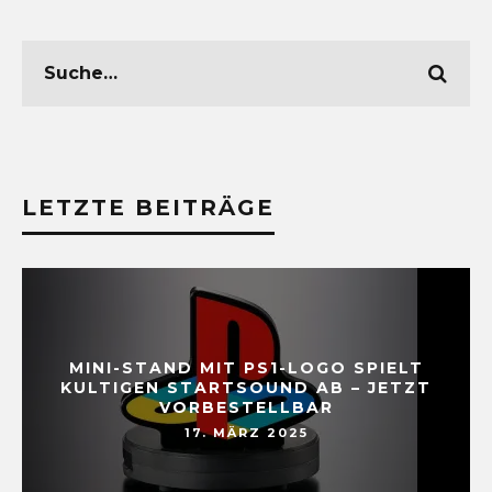
LETZTE BEITRÄGE
MINI-STAND MIT PS1-LOGO SPIELT
KULTIGEN STARTSOUND AB – JETZT
VORBESTELLBAR
17. MÄRZ 2025