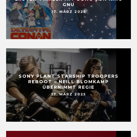
GNU
17. MÄRZ 2025
SONY PLANT STARSHIP TROOPERS
REBOOT – NEILL BLOMKAMP
ÜBERNIMMT REGIE
17. MÄRZ 2025