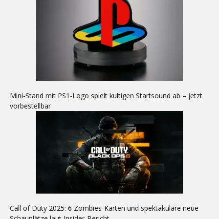
Mini-Stand mit PS1-Logo spielt kultigen Startsound ab – jetzt
vorbestellbar
Call of Duty 2025: 6 Zombies-Karten und spektakuläre neue
Schauplätze laut Insider-Bericht