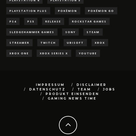
PLAYSTATION 4
PLAYSTATION 5
PLAYSTATION PLUS
POKÈMON
POKÉMON GO
PS4
PS5
RELEASE
ROCKSTAR GAMES
SLEDGEHAMMER GAMES
SONY
STEAM
STREAMER
TWITCH
UBISOFT
XBOX
XBOX ONE
XBOX SERIES X
YOUTUBE
IMPRESSUM
DISCLAIMER
DATENSCHUTZ
TEAM
JOBS
PRODUKT EINSENDEN
GAMING NEWS TIME