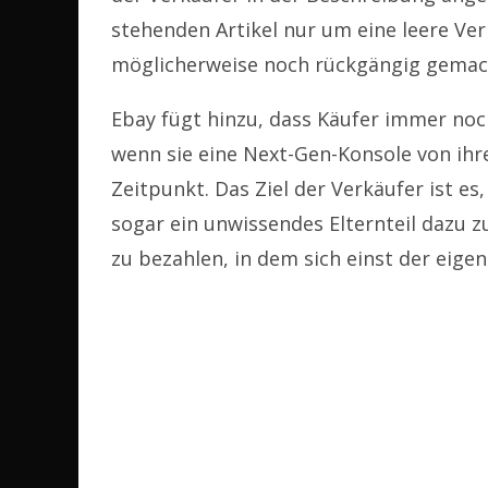
stehenden Artikel nur um eine leere Ve
möglicherweise noch rückgängig gemac
Ebay fügt hinzu, dass Käufer immer noch
wenn sie eine Next-Gen-Konsole von ihr
Zeitpunkt. Das Ziel der Verkäufer ist es,
sogar ein unwissendes Elternteil dazu zu
zu bezahlen, in dem sich einst der eige