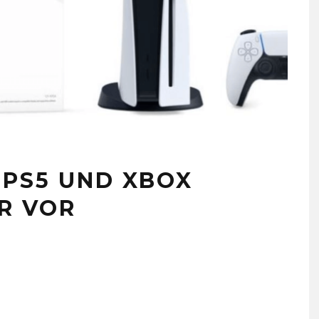
 PS5 UND XBOX
R VOR