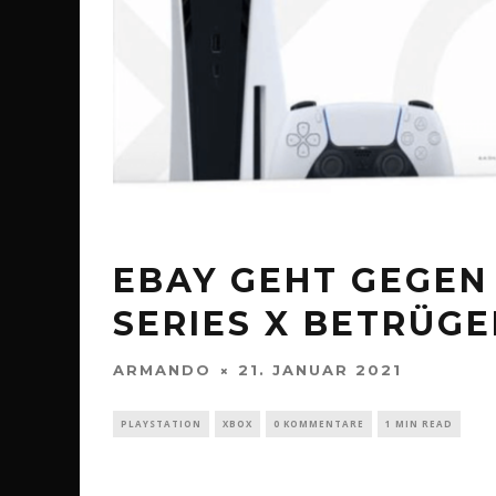
EBAY GEHT GEGEN
SERIES X BETRÜGE
ARMANDO
21. JANUAR 2021
PLAYSTATION
XBOX
0 KOMMENTARE
1 MIN READ