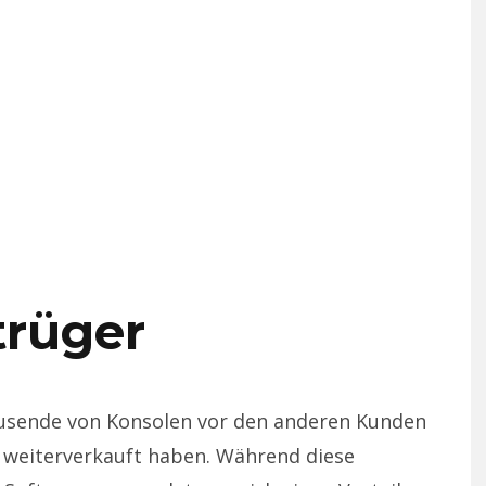
trüger
ausende von Konsolen vor den anderen Kunden
 weiterverkauft haben. Während diese