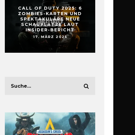
CALL OF DUTY 2025: 6
ZOMBIES-KARTEN UND
SPEKTAKULÄRE NEUE
SCHAUPLÄTZE LAUT
INSIDER-BERICHT
17. MÄRZ 2025