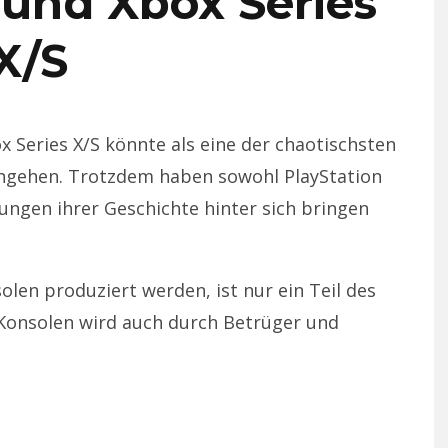
 und Xbox Series
X/S
 Series X/S könnte als eine der chaotischsten
ingehen. Trotzdem haben sowohl PlayStation
ungen ihrer Geschichte hinter sich bringen
len produziert werden, ist nur ein Teil des
Konsolen wird auch durch Betrüger und