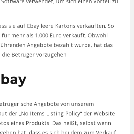
 Software verwendet, um sich einen Vorteil zu
ass sie auf Ebay leere Kartons verkauften. So
 für mehr als 1.000 Euro verkauft. Obwohl
eführenden Angebote bezahlt wurde, hat das
die Betrüger vorzugehen.
bay
etrügerische Angebote von unserem
aut der „No Items Listing Policy“ der Website
tos eines Produkts. Das heißt, selbst wenn
geben hat, dass es sich bei dem zum Verkauf