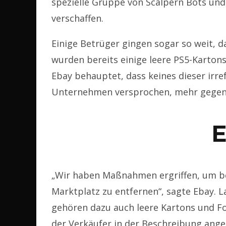
spezielle Gruppe von Scalpern Bots und
verschaffen.
Einige Betrüger gingen sogar so weit, d
wurden bereits einige leere PS5-Kartons
Ebay behauptet, dass keines dieser irr
Unternehmen versprochen, mehr gegen 
E
„Wir haben Maßnahmen ergriffen, um b
Marktplatz zu entfernen“, sagte Ebay. L
gehören dazu auch leere Kartons und Fo
der Verkäufer in der Beschreibung ange