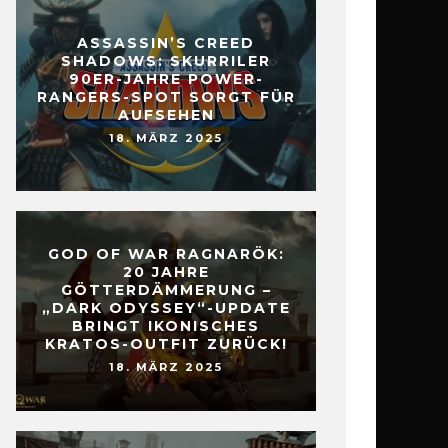
ASSASSIN’S CREED
SHADOWS: SKURRILER
90ER-JAHRE POWER-
RANGERS-SPOT SORGT FÜR
AUFSEHEN
18. MÄRZ 2025
GOD OF WAR RAGNARÖK:
20 JAHRE
GÖTTERDÄMMERUNG –
„DARK ODYSSEY“-UPDATE
BRINGT IKONISCHES
KRATOS-OUTFIT ZURÜCK!
18. MÄRZ 2025