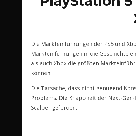
PlayStation 5
Die Markteinführungen der PS5 und Xbox
Markteinführungen in die Geschichte e
als auch Xbox die größten Markteinführ
können.
Die Tatsache, dass nicht genügend Konso
Problems. Die Knappheit der Next-Gen-
Scalper gefördert.