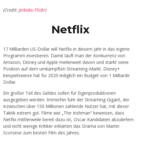
(Credit:
Jeikobu Flickr
)
Netflix
17 Milliarden US-Dollar will Netflix in diesem Jahr in das eigene
Programm investieren. Damit läuft man der Konkurrenz von
Amazon, Disney und Apple meilenweit davon und stärkt seine
Position auf dem umkämpften Streaming-Markt. Disney+
beispielsweise hat für 2020 lediglich ein Budget von 1 Milliarde
Dollar.
Ein großer Teil des Geldes sollen für Eigenproduktionen
ausgegeben werden. Immerhin fuhr der Streaming-Gigant, der
inzwischen über 150 Millionen zahlende Nutzer hat, mit dieser
Taktik extrem gut. Filme wie „The Irishman“ beweisen, dass
Netflix mittlerweile bereit dazu ist, Oscar-Kandidaten abzuliefern
und nicht wenige Kritiker erklärten das Drama von Martin
Scorsese zum besten Film des Jahres.