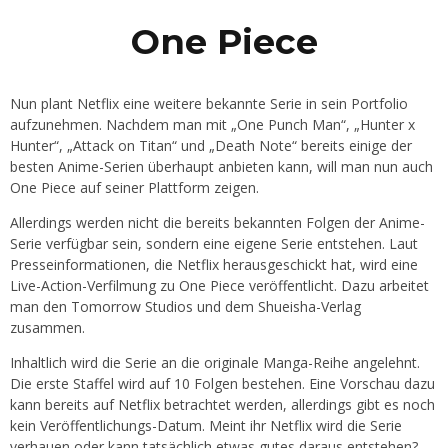
One Piece
Nun plant Netflix eine weitere bekannte Serie in sein Portfolio
aufzunehmen. Nachdem man mit „One Punch Man“, „Hunter x
Hunter“, „Attack on Titan“ und „Death Note“ bereits einige der
besten Anime-Serien überhaupt anbieten kann, will man nun auch
One Piece auf seiner Plattform zeigen.
Allerdings werden nicht die bereits bekannten Folgen der Anime-
Serie verfügbar sein, sondern eine eigene Serie entstehen. Laut
Presseinformationen, die Netflix herausgeschickt hat, wird eine
Live-Action-Verfilmung zu One Piece veröffentlicht. Dazu arbeitet
man den Tomorrow Studios und dem Shueisha-Verlag
zusammen.
Inhaltlich wird die Serie an die originale Manga-Reihe angelehnt.
Die erste Staffel wird auf 10 Folgen bestehen. Eine Vorschau dazu
kann bereits auf Netflix betrachtet werden, allerdings gibt es noch
kein Veröffentlichungs-Datum. Meint ihr Netflix wird die Serie
verhauen oder kann tatsächlich etwas gutes daraus entstehen?