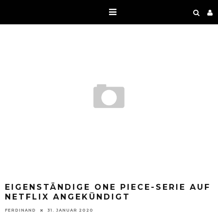
EIGENSTÄNDIGE ONE PIECE-SERIE AUF
NETFLIX ANGEKÜNDIGT
FERDINAND
31. JANUAR 2020