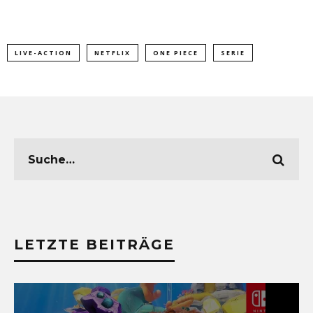
LIVE-ACTION
NETFLIX
ONE PIECE
SERIE
LETZTE BEITRÄGE