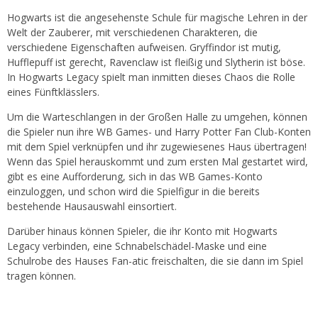
Hogwarts ist die angesehenste Schule für magische Lehren in der
Welt der Zauberer, mit verschiedenen Charakteren, die
verschiedene Eigenschaften aufweisen. Gryffindor ist mutig,
Hufflepuff ist gerecht, Ravenclaw ist fleißig und Slytherin ist böse.
In Hogwarts Legacy spielt man inmitten dieses Chaos die Rolle
eines Fünftklässlers.
Um die Warteschlangen in der Großen Halle zu umgehen, können
die Spieler nun ihre WB Games- und Harry Potter Fan Club-Konten
mit dem Spiel verknüpfen und ihr zugewiesenes Haus übertragen!
Wenn das Spiel herauskommt und zum ersten Mal gestartet wird,
gibt es eine Aufforderung, sich in das WB Games-Konto
einzuloggen, und schon wird die Spielfigur in die bereits
bestehende Hausauswahl einsortiert.
Darüber hinaus können Spieler, die ihr Konto mit Hogwarts
Legacy verbinden, eine Schnabelschädel-Maske und eine
Schulrobe des Hauses Fan-atic freischalten, die sie dann im Spiel
tragen können.