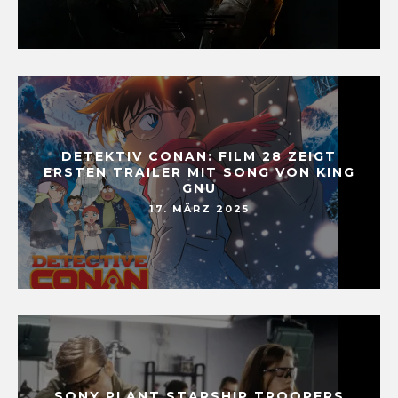
DETEKTIV CONAN: FILM 28 ZEIGT
ERSTEN TRAILER MIT SONG VON KING
GNU
17. MÄRZ 2025
SONY PLANT STARSHIP TROOPERS