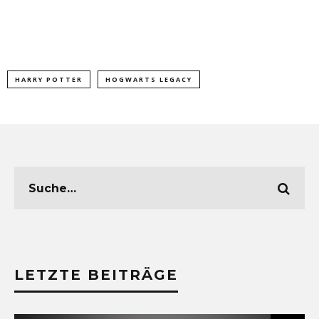
HARRY POTTER
HOGWARTS LEGACY
LETZTE BEITRÄGE