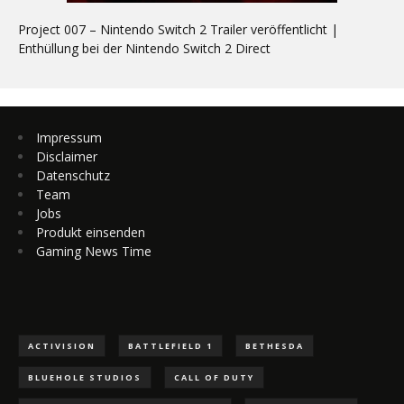
Project 007 – Nintendo Switch 2 Trailer veröffentlicht |
Enthüllung bei der Nintendo Switch 2 Direct
Impressum
Disclaimer
Datenschutz
Team
Jobs
Produkt einsenden
Gaming News Time
ACTIVISION
BATTLEFIELD 1
BETHESDA
BLUEHOLE STUDIOS
CALL OF DUTY