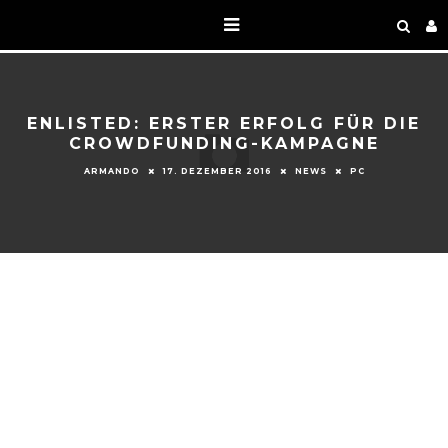
ENLISTED: ERSTER ERFOLG FÜR DIE
CROWDFUNDING-KAMPAGNE
ARMANDO
17. DEZEMBER 2016
NEWS
PC