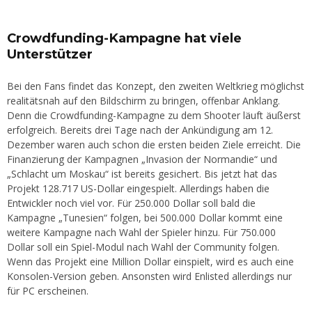
Crowdfunding-Kampagne hat viele
Unterstützer
Bei den Fans findet das Konzept, den zweiten Weltkrieg möglichst
realitätsnah auf den Bildschirm zu bringen, offenbar Anklang.
Denn die Crowdfunding-Kampagne zu dem Shooter läuft äußerst
erfolgreich. Bereits drei Tage nach der Ankündigung am 12.
Dezember waren auch schon die ersten beiden Ziele erreicht. Die
Finanzierung der Kampagnen „Invasion der Normandie“ und
„Schlacht um Moskau“ ist bereits gesichert. Bis jetzt hat das
Projekt 128.717 US-Dollar eingespielt. Allerdings haben die
Entwickler noch viel vor. Für 250.000 Dollar soll bald die
Kampagne „Tunesien“ folgen, bei 500.000 Dollar kommt eine
weitere Kampagne nach Wahl der Spieler hinzu. Für 750.000
Dollar soll ein Spiel-Modul nach Wahl der Community folgen.
Wenn das Projekt eine Million Dollar einspielt, wird es auch eine
Konsolen-Version geben. Ansonsten wird Enlisted allerdings nur
für PC erscheinen.