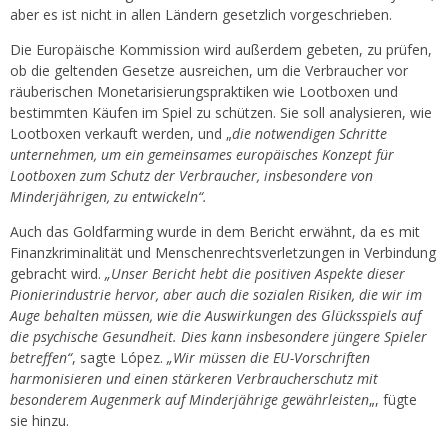
aber es ist nicht in allen Ländern gesetzlich vorgeschrieben.
Die Europäische Kommission wird außerdem gebeten, zu prüfen,
ob die geltenden Gesetze ausreichen, um die Verbraucher vor
räuberischen Monetarisierungspraktiken wie Lootboxen und
bestimmten Käufen im Spiel zu schützen. Sie soll analysieren, wie
Lootboxen verkauft werden, und „
die notwendigen Schritte
unternehmen, um ein gemeinsames europäisches Konzept für
Lootboxen zum Schutz der Verbraucher, insbesondere von
Minderjährigen, zu entwickeln“.
Auch das Goldfarming wurde in dem Bericht erwähnt, da es mit
Finanzkriminalität und Menschenrechtsverletzungen in Verbindung
gebracht wird.
„Unser Bericht hebt die positiven Aspekte dieser
Pionierindustrie hervor, aber auch die sozialen Risiken, die wir im
Auge behalten müssen, wie die Auswirkungen des Glücksspiels auf
die psychische Gesundheit. Dies kann insbesondere jüngere Spieler
betreffen“
, sagte López.
„Wir müssen die EU-Vorschriften
harmonisieren und einen stärkeren Verbraucherschutz mit
besonderem Augenmerk auf Minderjährige gewährleisten
„, fügte
sie hinzu.