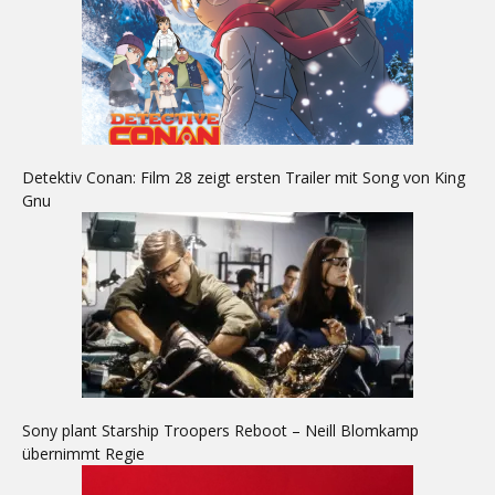
Detektiv Conan: Film 28 zeigt ersten Trailer mit Song von King
Gnu
Sony plant Starship Troopers Reboot – Neill Blomkamp
übernimmt Regie