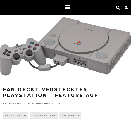
FAN DECKT VERSTECKTES
PLAYSTATION 1 FEATURE AUF
FERDINAND
5. NOVEMBER 2020
PLAYSTATION
0 KOMMENTARE
2 MIN READ