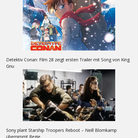
Detektiv Conan: Film 28 zeigt ersten Trailer mit Song von King
Gnu
Sony plant Starship Troopers Reboot – Neill Blomkamp
übernimmt Regie