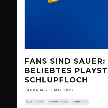
FANS SIND SAUER: 
ELIEBTES PLAYSTA
CHLUPFLOCH
LAURA M
1. MAI 2022
PLAYSTATION
0 KOMMENTARE
1 MIN READ