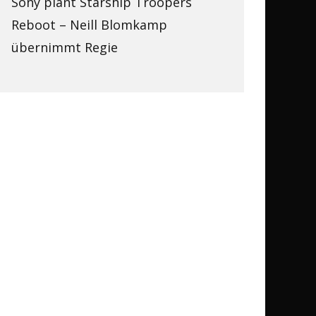
Sony plant Starship Troopers
Reboot – Neill Blomkamp
übernimmt Regie