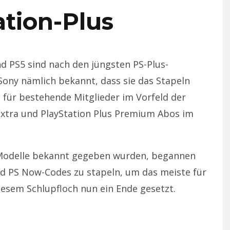
ation-Plus
d PS5 sind nach den jüngsten PS-Plus-
Sony nämlich bekannt, dass sie das Stapeln
 für bestehende Mitglieder im Vorfeld der
Extra und PlayStation Plus Premium Abos im
-Modelle bekannt gegeben wurden, begannen
und PS Now-Codes zu stapeln, um das meiste für
esem Schlupfloch nun ein Ende gesetzt.