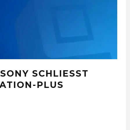
SONY SCHLIESST B
TION-PLUS S